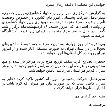
خواندن این مطلب 1 دقیقه زمان میبرد
به گزارش خبرگزاری مهر از وزارت جهاد کشاورزی، پرویز جعفری،
مدیرعامل شرکت پشتیبانی امور دام کشور، در خصوص وضعیت
تأمین و قیمت مرغ منجمد در نشست وبیناری وزیر جهاد کشاورزی
و روئسای استان‌ها که امروز شنبه، ۱۹ اردیبهشت‌ماه برگزار شد،
گفت: در حال حاضر مرغ منجمد با قیمتی زیر قیمت کشتارگاه
عرضه می‌شود.
وی افزود: از روز چهارشنبه، توزیع مرغ منجمد توسط ماشین‌های
یخچال‌دار در استان تهران به صورت مستقل آغاز شده و از امروز
نیز این روند در کل استان‌ها اجرا خواهد شد.
جعفری تصریح کرد: سقف توزیع مرغ برای مراکز باز شده و هیچ
محدودیتی در عرضه این محصول در سراسر کشور وجود ندارد و هر
میزان که در هر استان نیاز باشد، تأمین خواهد شد.
مدیرعامل شرکت پشتیبانی امور دام کشور تاکید کرد: ذخایر به
میزان کافی است که در صورت نیاز، هر میزان که لازم باشد در
اختیار استان‌ها قرار خواهد گرفت.
منبع: خبرگزاری مهر
برچسب ها