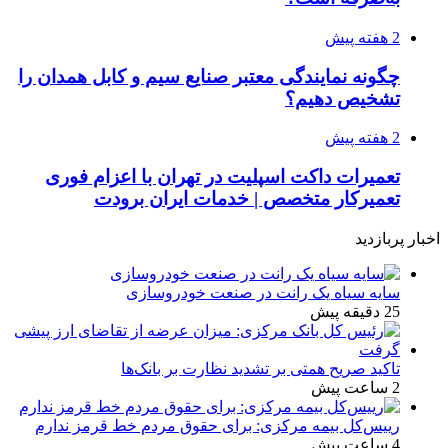
2 هفته پیش
چگونه نمایندگی معتبر صنایع سیم و کابل همدان را
تشخیص دهیم؟
2 هفته پیش
تعمیرات داکت اسپلیت در تهران با اعزام فوری
تعمیرکار متخصص | خدمات ایران برودت
اخبار پربازدید
سایه سیاه یک رانت در صنعت خودروسازی
25 دقیقه پیش
تاکید صریح همتی بر تشدید نظارت بر بانک‌ها
2 ساعت پیش
رییس‌کل بیمه مرکزی: برای حقوق مردم خط قرمز ندارم
4 ساعت پیش