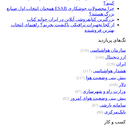
کنیم؟
چرا محصولات جوشکاری ESAB همچنان انتخاب اول صنایع
بزرگ هستند؟
بزرگترین کتابفروشی آنلاین در ایران جوانه کتاب
از کجا تجهیزات ترافیکی باکیفیت بخریم؟ راهنمای انتخاب
بهترین فروشنده
تگ‌های پربازدید
سازمان هواشناسی
(150)
ارز دیجیتال
(144)
ایران
(128)
هشدار هواشناسی
(117)
پیش بینی وضعیت هوا
(117)
دلار
(108)
وزارت راه و شهرسازی
(97)
پیش بینی وضعیت هوای امروز
(92)
سامانه بارشی
(87)
بانک‌مرکزی
(80)
کسب و کار