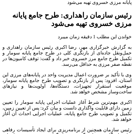
پایانه مرزی خسروی تهیه می‌شود
رئیس سازمان راهداری: طرح جامع پایانه
مرزی خسروی تهیه می‌شود
خواندن این مطلب 1 دقیقه زمان میبرد
به گزارش خبرگزاری مهر، رضا اکبری رئیس سازمان راهداری و
حمل‌ونقل جاده‌ای از بازنگری کلی در طرح جامع پایانه
سومار
و
تکمیل طرح جامع مرز خسروی خبر داد و گفت: توقف کامیون‌ها در
نقطه صفر مرزی به حداقل می‌رسد.
وی با تأکید بر ضرورت اعمال مدیریت واحد در پایانه‌های مرزی این
استان، افزود: پس از بازنگری و تصویب طرح جامع پایانه
سومار
،
موقعیت استقرار تجهیزات، دستگاه‌ها، اولویت‌ها و نیازهای
ساخت‌وساز مشخص خواهد شد.
اکبری مهم‌ترین شرط آغاز عملیات اجرایی پایانه
سومار
را تعیین
زمین دارای قابلیت واگذاری دانست و بیان کرد: پس از تعیین زمین،
تکمیل و تصویب طرح جامع پایانه، عملیات اجرایی احداث آن آغاز
خواهد شد.
رئیس سازمان همچنین از برنامه‌ریزی برای ایجاد تأسیسات رفاهی