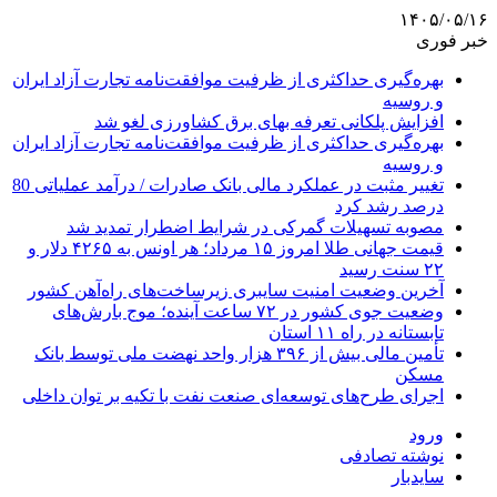
۱۴۰۵/۰۵/۱۶
خبر فوری
بهره‌گیری حداکثری از ظرفیت موافقت‌نامه تجارت آزاد ایران
و روسیه
افزایش پلکانی تعرفه بهای برق کشاورزی لغو شد
بهره‌گیری حداکثری از ظرفیت موافقت‌نامه تجارت آزاد ایران
و روسیه
تغییر مثبت در عملکرد مالی بانک صادرات / درآمد عملیاتی 80
درصد رشد کرد
مصوبه تسهیلات گمرکی در شرایط اضطرار تمدید شد
قیمت جهانی طلا امروز ۱۵ مرداد؛ هر اونس به ۴۲۶۵ دلار و
۲۲ سنت رسید
آخرین وضعیت امنیت سایبری زیرساخت‌های راه‌آهن کشور
وضعیت جوی کشور در ۷۲ ساعت آینده؛ موج بارش‌های
تابستانه در راه ۱۱ استان
تأمین مالی بیش از ۳۹۶ هزار واحد نهضت ملی توسط بانک
مسکن
اجرای طرح‌های توسعه‌ای صنعت نفت با تکیه بر توان داخلی
ورود
نوشته تصادفی
سایدبار