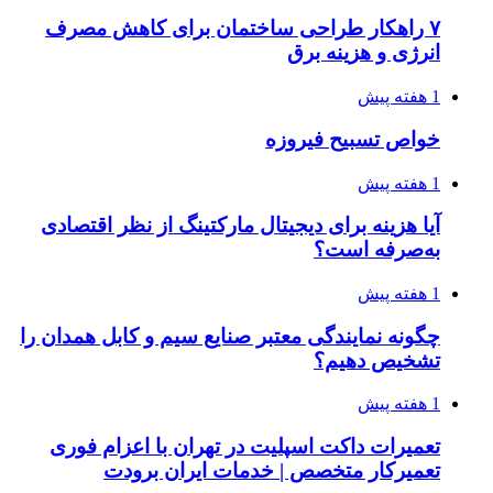
۷ راهکار طراحی ساختمان برای کاهش مصرف
انرژی و هزینه برق
1 هفته پیش
خواص تسبیح فیروزه
1 هفته پیش
آیا هزینه برای دیجیتال مارکتینگ از نظر اقتصادی
به‌صرفه است؟
1 هفته پیش
چگونه نمایندگی معتبر صنایع سیم و کابل همدان را
تشخیص دهیم؟
1 هفته پیش
تعمیرات داکت اسپلیت در تهران با اعزام فوری
تعمیرکار متخصص | خدمات ایران برودت