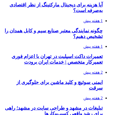
آیا هزینه برای دیجیتال مارکتینگ از نظر اقتصادی
به‌صرفه است؟
1 هفته پیش
چگونه نمایندگی معتبر صنایع سیم و کابل همدان را
تشخیص دهیم؟
1 هفته پیش
تعمیرات داکت اسپلیت در تهران با اعزام فوری
تعمیرکار متخصص | خدمات ایران برودت
2 هفته پیش
ایمنی سوئیچ و کلید ماشین برای جلوگیری از
سرقت
2 هفته پیش
تبلیغات در مشهد و طراحی سایت در مشهد؛ راهی
برای رشد واقعی کسب‌وکارها