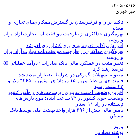
۱۴۰۵/۰۵/۱۶
خبر فوری
تاکید ایران و قرقیزستان بر گسترش همکاری‌های تجاری و
معدنی
بهره‌گیری حداکثری از ظرفیت موافقت‌نامه تجارت آزاد ایران
و روسیه
افزایش پلکانی تعرفه بهای برق کشاورزی لغو شد
بهره‌گیری حداکثری از ظرفیت موافقت‌نامه تجارت آزاد ایران
و روسیه
تغییر مثبت در عملکرد مالی بانک صادرات / درآمد عملیاتی 80
درصد رشد کرد
مصوبه تسهیلات گمرکی در شرایط اضطرار تمدید شد
قیمت جهانی طلا امروز ۱۵ مرداد؛ هر اونس به ۴۲۶۵ دلار و
۲۲ سنت رسید
آخرین وضعیت امنیت سایبری زیرساخت‌های راه‌آهن کشور
وضعیت جوی کشور در ۷۲ ساعت آینده؛ موج بارش‌های
تابستانه در راه ۱۱ استان
تأمین مالی بیش از ۳۹۶ هزار واحد نهضت ملی توسط بانک
مسکن
ورود
نوشته تصادفی