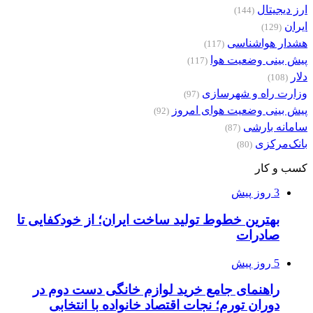
ارز دیجیتال
(144)
ایران
(129)
هشدار هواشناسی
(117)
پیش بینی وضعیت هوا
(117)
دلار
(108)
وزارت راه و شهرسازی
(97)
پیش بینی وضعیت هوای امروز
(92)
سامانه بارشی
(87)
بانک‌مرکزی
(80)
کسب و کار
3 روز پیش
بهترین خطوط تولید ساخت ایران؛ از خودکفایی تا
صادرات
5 روز پیش
راهنمای جامع خرید لوازم خانگی دست دوم در
دوران تورم؛ نجات اقتصاد خانواده با انتخابی