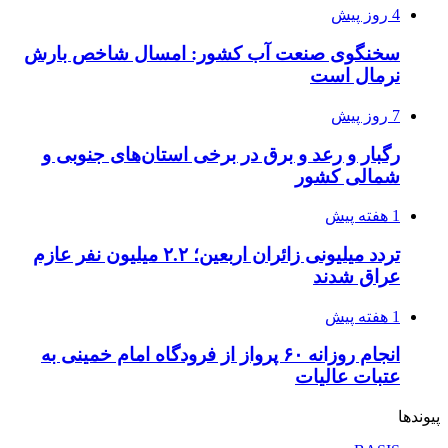
4 روز پیش
سخنگوی صنعت آب کشور: امسال شاخص بارش
نرمال است
7 روز پیش
رگبار و رعد و برق در برخی استان‌های جنوبی و
شمالی کشور
1 هفته پیش
تردد میلیونی زائران اربعین؛ ۲.۲ میلیون نفر عازم
عراق شدند
1 هفته پیش
انجام روزانه ۶۰ پرواز از فرودگاه امام خمینی به
عتبات عالیات
پیوندها