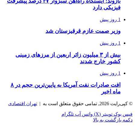
بازوند: ایستگاه راه‌آهن سبزوار ۴۷ درصد پیشرفت
فیزیکی دارد
1 روز پیش
وزیر صمت عازم قرقیزستان شد
1 روز پیش
بیش از ۳ میلیون زائر اربعین از مرزهای زمینی
کشور خارج شدند
1 روز پیش
افت صادرات نفت آمریکا به پایین‌ترین حجم در ۸
ماه اخیر
© کپی‌رایت 2026, تمامی حقوق متعلق است به |
تهران اقتصادی
فیس بوک
توییتر (X)
واتس آپ
تلگرام
دکمه بازگشت به بالا