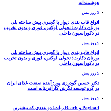
هوشمندانه
5 روز پیش
انواع قاب بندی دیوار با گچبری پیش ساخته پلی
یورتان دکارت؛ تحولی لوکس، فوری و بدون تخریب
در دکوراسیون داخلی
5 روز پیش
انواع قاب بندی دیوار با گچبری پیش ساخته پلی
یورتان دکارت؛ تحولی لوکس، فوری و بدون تخریب
در دکوراسیون داخلی
5 روز پیش
دکتر حسین گودرزی پور: آینده صنعت غذای ایران
در گرو توسعه نگرش کارآفرینانه است
5 روز پیش
Payload و Reach ربات؛ دو عددی که بیشترین