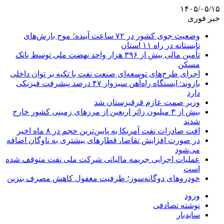
۱۴۰۵/۰۵/۱۵
خبر فوری
وضعیت جوی کشور در ۷۲ ساعت آینده؛ موج بارش‌های
تابستانه در راه ۱۱ استان
تأمین مالی بیش از ۳۹۶ هزار واحد نهضت ملی توسط بانک
مسکن
اجرای طرح‌های توسعه‌ای صنعت نفت با تکیه بر توان داخلی
بازوند: ایستگاه راه‌آهن سبزوار ۴۷ درصد پیشرفت فیزیکی
دارد
وزیر صمت عازم قرقیزستان شد
بیش از ۳ میلیون زائر اربعین از مرزهای زمینی کشور خارج
شدند
افت صادرات نفت آمریکا به پایین‌ترین حجم در ۸ ماه اخیر
در صورت افزایش تقاضا، قطارهای بیشتری به ناوگان اضافه
می‌شود
عملیات اجرایی جریمه مالیاتی شرکت ملی نفت متوقف شده
است
خودروهای دوگانه‌سوز؛ ظرفیت مغفول کاهش مصرف بنزین
ورود
نوشته تصادفی
سایدبار