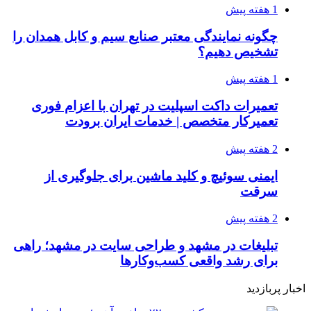
1 هفته پیش
چگونه نمایندگی معتبر صنایع سیم و کابل همدان را
تشخیص دهیم؟
1 هفته پیش
تعمیرات داکت اسپلیت در تهران با اعزام فوری
تعمیرکار متخصص | خدمات ایران برودت
2 هفته پیش
ایمنی سوئیچ و کلید ماشین برای جلوگیری از
سرقت
2 هفته پیش
تبلیغات در مشهد و طراحی سایت در مشهد؛ راهی
برای رشد واقعی کسب‌وکارها
اخبار پربازدید