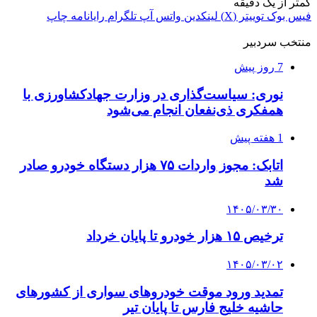
کمتر از یک دقیقه
فیس بوک
توییتر (X)
لینکدین
واتس آپ
تلگرام
رایانامه
چاپ
منتخب سردبیر
7 روز پیش
نوری: سیاست‌گذاری در وزارت جهادکشاورزی با
همفکری ذی‌نفعان انجام می‌شود
1 هفته پیش
اتابک: مجوز واردات ۷۵ هزار دستگاه خودرو صادر
شد
۱۴۰۵/۰۳/۳۰
ترخیص ۱۵ هزار خودرو تا پایان خرداد
۱۴۰۵/۰۳/۰۲
تمدید ورود موقت خودروهای سواری از کشورهای
حاشیه خلیج فارس تا پایان تیر