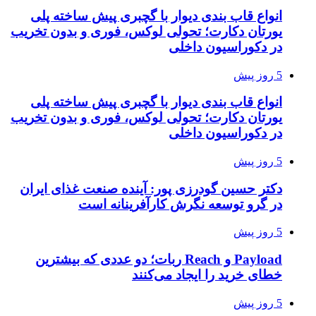
انواع قاب بندی دیوار با گچبری پیش ساخته پلی
یورتان دکارت؛ تحولی لوکس، فوری و بدون تخریب
در دکوراسیون داخلی
5 روز پیش
انواع قاب بندی دیوار با گچبری پیش ساخته پلی
یورتان دکارت؛ تحولی لوکس، فوری و بدون تخریب
در دکوراسیون داخلی
5 روز پیش
دکتر حسین گودرزی پور: آینده صنعت غذای ایران
در گرو توسعه نگرش کارآفرینانه است
5 روز پیش
Payload و Reach ربات؛ دو عددی که بیشترین
خطای خرید را ایجاد می‌کنند
5 روز پیش