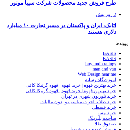
طرح فروش جدید محصولات شرکت سیبا موتور
2 روز پیش
اتابک: ایران و پاکستان در مسیر تجارت ۱۰ میلیارد
دلاری هستند
پیوندها
BASIS
BASIS
buy imdb ratings
man and van
Web Design near me
آموزشگاه رسانه
خرید بهترین قهوه | خرید قهوه | قهوه گرنیکا کافی
خرید بهترین قهوه | خرید قهوه | قهوه گرنیکا کافی
خرید تلوزیون شهری در تهران
خرید طلا با اجرت مناسب و بدون مالیات
خرید قسطی
خرید مس
ساچمه بلبرینگ
صندوق طلا
فروش عمده مواد شیمیایی