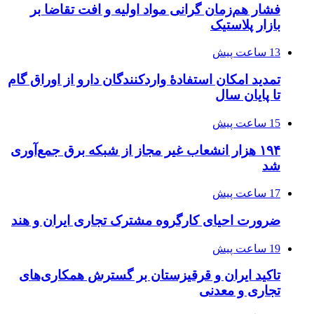
فشار هم‌زمان گرانی مواد اولیه و افت تقاضا بر
بازار پلاستیک
13 ساعت پیش
تمدید امکان استفادۀ واردکنندگان دارو از اوراق گام
تا پایان سال
15 ساعت پیش
۱۹۴ هزار انشعاب غیر مجاز از شبکه برق جمع‌آوری
شد
17 ساعت پیش
ضرورت احیای کارگروه مشترک تجاری ایران و هند
19 ساعت پیش
تاکید ایران و قرقیزستان بر گسترش همکاری‌های
تجاری و معدنی