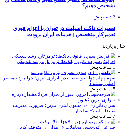
تشخیص دهیم؟
2 هفته پیش
تعمیرات داکت اسپلیت در تهران با اعزام فوری
تعمیرکار متخصص | خدمات ایران برودت
اخبار پربازدید
افزایش سپرده قانونی بانک‌ها؛ ترمز تازه رشد نقدینگی
1 ساعت پیش
سهم پنهان دولت و صنعت در ناترازی بنزین؛ چرا مردم مقصر
اصلی نیستند؟
5 ساعت پیش
بحران ناترازی ۱۰ میلیون لیتری بنزین؛ ضرورت مدیریت
تقاضا و اصلاح ساختار
7 ساعت پیش
صرافی کوین‌بیس معاملات ۶ رمزارز را متوقف کرد