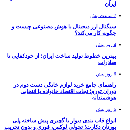
ایران
7 ساعت پیش
سیگنال ارز دیجیتال با هوش مصنوعی چیست و
چگونه کار می‌کند؟
4 روز پیش
بهترین خطوط تولید ساخت ایران؛ از خودکفایی تا
صادرات
6 روز پیش
راهنمای جامع خرید لوازم خانگی دست دوم در
دوران تورم؛ نجات اقتصاد خانواده با انتخابی
هوشمندانه
6 روز پیش
انواع قاب بندی دیوار با گچبری پیش ساخته پلی
یورتان دکارت؛ تحولی لوکس، فوری و بدون تخریب