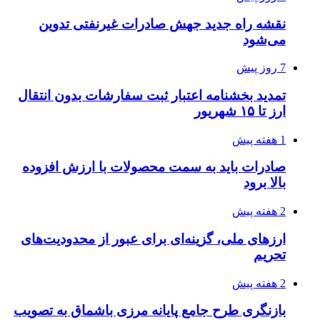
نقشه راه جدید جهش صادرات غیرنفتی تدوین
می‌شود
7 روز پیش
تمدید بخشنامه اعتبار ثبت سفارشات بدون انتقال
ارز تا ۱۵ شهریور
1 هفته پیش
صادرات باید به سمت محصولات با ارزش افزوده
بالا برود
2 هفته پیش
ارزهای ملی، گزینه‌ای برای عبور از محدودیت‌های
تحریم
2 هفته پیش
بازنگری طرح جامع پایانه مرزی باشماق به تصویب