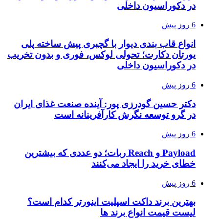
در دکوراسیون داخلی
6 روز پیش
انواع قاب بندی دیوار با گچبری پیش ساخته پلی
یورتان دکارت؛ تحولی لوکس، فوری و بدون تخریب
در دکوراسیون داخلی
6 روز پیش
دکتر حسین گودرزی پور: آینده صنعت غذای ایران
در گرو توسعه نگرش کارآفرینانه است
6 روز پیش
Payload و Reach ربات؛ دو عددی که بیشترین
خطای خرید را ایجاد می‌کنند
6 روز پیش
بهترین برند داکت اسپلیت اینورتر کدام است؟
لیست قیمت انواع برند ها