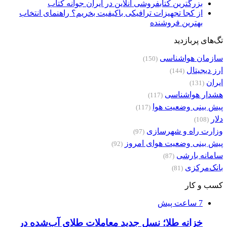
بزرگترین کتابفروشی آنلاین در ایران جوانه کتاب
از کجا تجهیزات ترافیکی باکیفیت بخریم؟ راهنمای انتخاب
بهترین فروشنده
تگ‌های پربازدید
سازمان هواشناسی
(150)
ارز دیجیتال
(144)
ایران
(131)
هشدار هواشناسی
(117)
پیش بینی وضعیت هوا
(117)
دلار
(108)
وزارت راه و شهرسازی
(97)
پیش بینی وضعیت هوای امروز
(92)
سامانه بارشی
(87)
بانک‌مرکزی
(81)
کسب و کار
7 ساعت پیش
خزانه طلا؛ نسل جدید معاملات طلای آب‌شده در