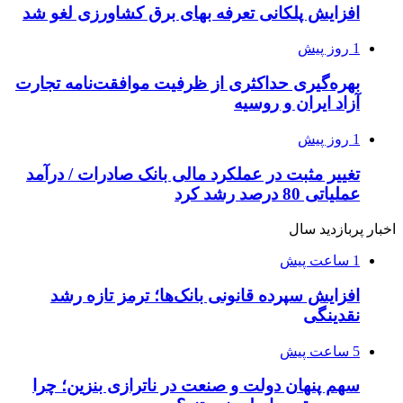
افزایش پلکانی تعرفه بهای برق کشاورزی لغو شد
1 روز پیش
بهره‌گیری حداکثری از ظرفیت موافقت‌نامه تجارت
آزاد ایران و روسیه
1 روز پیش
تغییر مثبت در عملکرد مالی بانک صادرات / درآمد
عملیاتی 80 درصد رشد کرد
اخبار پربازدید سال
1 ساعت پیش
افزایش سپرده قانونی بانک‌ها؛ ترمز تازه رشد
نقدینگی
5 ساعت پیش
سهم پنهان دولت و صنعت در ناترازی بنزین؛ چرا