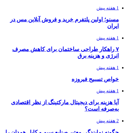
1 هفته پیش
مسنو؛ اولین پلتفرم خرید و فروش آنلاین مس در
ایران
1 هفته پیش
۷ راهکار طراحی ساختمان برای کاهش مصرف
انرژی و هزینه برق
1 هفته پیش
خواص تسبیح فیروزه
1 هفته پیش
آیا هزینه برای دیجیتال مارکتینگ از نظر اقتصادی
به‌صرفه است؟
2 هفته پیش
چگونه نمایندگی معتبر صنایع سیم و کابل همدان را