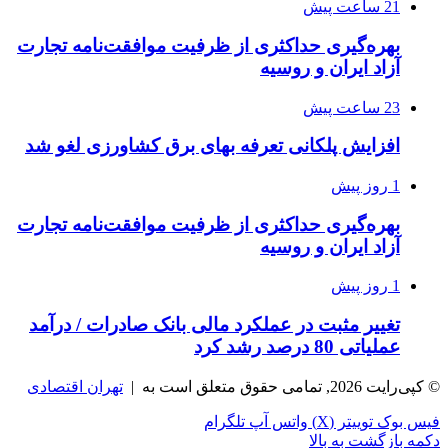
21 ساعت پیش
بهره‌گیری حداکثری از ظرفیت موافقت‌نامه تجارت
آزاد ایران و روسیه
23 ساعت پیش
افزایش پلکانی تعرفه بهای برق کشاورزی لغو شد
1 روز پیش
بهره‌گیری حداکثری از ظرفیت موافقت‌نامه تجارت
آزاد ایران و روسیه
1 روز پیش
تغییر مثبت در عملکرد مالی بانک صادرات / درآمد
عملیاتی 80 درصد رشد کرد
© کپی‌رایت 2026, تمامی حقوق متعلق است به |
تهران اقتصادی
فیس بوک
توییتر (X)
واتس آپ
تلگرام
دکمه بازگشت به بالا