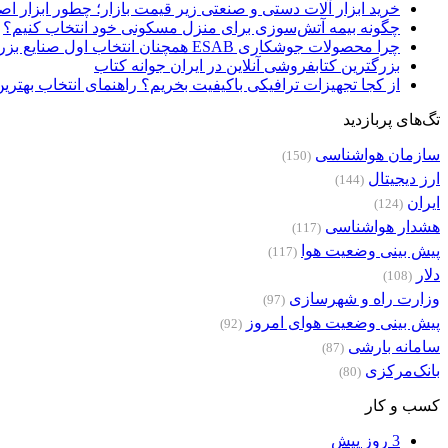
خرید ابزار آلات دستی و صنعتی زیر قیمت بازار؛ چطور ابزار اصل
چگونه بیمه آتش‌سوزی برای منزل مسکونی خود انتخاب کنیم؟
چرا محصولات جوشکاری ESAB همچنان انتخاب اول صنایع بزرگ هستند؟
بزرگترین کتابفروشی آنلاین در ایران جوانه کتاب
از کجا تجهیزات ترافیکی باکیفیت بخریم؟ راهنمای انتخاب بهتری
تگ‌های پربازدید
سازمان هواشناسی
(150)
ارز دیجیتال
(144)
ایران
(124)
هشدار هواشناسی
(117)
پیش بینی وضعیت هوا
(117)
دلار
(108)
وزارت راه و شهرسازی
(97)
پیش بینی وضعیت هوای امروز
(92)
سامانه بارشی
(87)
بانک‌مرکزی
(80)
کسب و کار
3 روز پیش