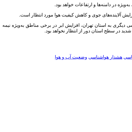
‌ویژه در دامنه‌ها و ارتفاعات خواهد بود.
 هوا در پایان تصریح کرد: از بعدازظهر روز یکشنبه (۷ دی‌) با نفوذ سامانه بارشی دیگری به استان تهران، افزایش ابر در برخی مناطق به‌ویژه نیمه
ید در سطح استان دور از انتظار نخواهد بود.
اسی
هشدار هواشناسی
وضعیت آب و هوا