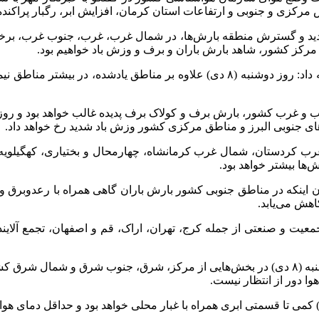
زی و جنوبی و ارتفاعات استان کرمان، افزایش ابر، رگبار پراکنده 
نه بارشی به کشور و تشدید و گسترش منطقه بارش‌ها، در شمال غرب، غرب، جنوب
مرکز کشور، شاهد بارش باران و برف و وزش باد خواهیم بود.
رئیس مرکز ملی پیش‌بینی و مدیریت بحران مخاطرات وضع هوا ادامه داد: روز دوشنبه (
ی جنوبی البرز و مناطق مرکزی کشور وزش باد شدید رخ خواهد داد.
ه جنوبی آذربایجان غربی، غرب کردستان، شمال غرب کرمانشاه، چهارمحال و بختی
ها بیشتر خواهد بود.
معیت و صنعتی از جمله کرج، تهران، اراک، قم و اصفهان، تجمع آلاین
این مقام مسئول سازمان هواشناسی ادامه داد: یکشنبه (۷ دی) و دوشنبه (۸ دی) در بخش‌هایی از 
 دور از انتظار نیست.