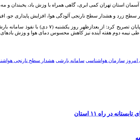
 آسمان استان تهران کمی ابری، گاهی همراه با وزش باد، یخبندان و مه، به
رئیس مرکز ملی پیش‌بینی و مدیریت بحران مخاطرات وضع
طی نیمه دوم هفته آینده نیز کاهش محسوس دمای هوا و وزش بادهای شد
امروز
سازمان هواشناسی
سامانه بارشی
هشدار سطح نارنجی هواشن
ه