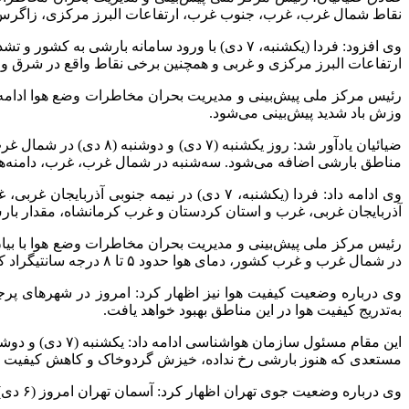
نقاط شمال غرب، غرب، جنوب غرب، ارتفاعات البرز مرکزی، زاگرس مرک
وی افزود: فردا (یکشنبه، ۷ دی‌) با ورود ساما
ارتفاعات البرز مرکزی و غربی و همچنین برخی نقاط واقع در شرق و 
وزش باد شدید پیش‌بینی می‌شود.
مناطق بارشی اضافه می‌شود. سه‌شنبه در شمال غرب، غرب، دامنه‌ها
وی ادامه داد: فردا (یکشنبه، ۷ دی) در نیم
آذربایجان غربی، غرب و استان کردستان و غرب کرمانشاه، مقدار بارش‌
در شمال غرب و غرب کشور، دمای هوا حدود ۵ تا ۸ درجه سانتیگراد کاهش می‌یابد.
وی درباره وضعیت کیفیت هوا نیز اظهار کرد: امروز در شهرهای پرج
به‌تدریج کیفیت هوا در این مناطق بهبود خواهد یافت.
مستعدی که هنوز بارشی رخ نداده، خیزش گردوخاک و کاهش کیفیت هوا
وی درباره وضعیت جوی تهران اظهار کرد: آسمان تهران امروز (۶ دی‌) کمی تا قسمتی ابری همراه با غبار محلی خواهد بود و حداقل دمای هوا ۳ و حداکثر دما ۸ درجه سانتیگراد پیش‌بینی می‌شود.