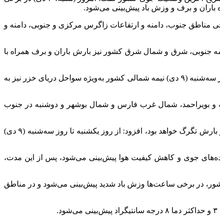
باران و برف و وزش باد پیش‌بینی می‌شود.
 غرب، برخی مناطق جنوب، دامنه و ارتفاعات زاگرس مرکزی و جنوبی، دامنه و
۸ دی‌) علاوه بر مناطق یادشده، در بیشتر مناطق نیمه جنوبی، شرق و شمال شرق کشور نیز بارش باران و برف همراه با
ضیائیان یادآور شد: روز یکشنبه (۷ دی) و دوشنبه (۸ دی‌) در شمال غرب و غرب کشور، بارش برف و کولاک برف پدیده غالب خواهد بود و روز سه‌شنبه (۹ دی‌) نیمه شمالی کشور به‌ویژه سواحل دریای خزر نیز به
اری، کهگیلویه و بویراحمد، شمال غرب فارس و شمال بوشهر و دوشنبه در جنوب
رئیس مرکز ملی پیش‌بینی و مدیریت بحران مخاطرات وضع هوا با بیان اینکه در مناطق جنوبی کشور بارش باران گاهی همراه با رعدوبرق و بارش تگرگ خواهد بود، افزود: از روز یکشنبه تا روز سه‌شنبه (۹ دی)
ده‌های جوی و کاهش کیفیت هوا پیش‌بینی می‌شود، پس از این مدت،
مرکز، شرق، جنوب شرق و شمال شرق کشور، در برخی ساعت‌ها وزش باد شدید پیش‌بینی می‌شود و در مناطق