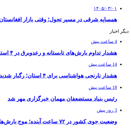
۱۴۰۵/۰۳/۰۱
همسایه شرقی در مسیر تحول؛ وقتی بازار افغانستان 
دیگر اخبار
4 ساعت پیش
هشدار تداوم بارش‌های تابستانه و رعدوبرق در ۴ استان تا چهارشنبه
14 ساعت پیش
هشدار نارنجی هواشناسی برای ۴ استان؛ رگبار شدید و سقوط سنگ در راه است
18 ساعت پیش
رئیس بنیاد مستضعفان مهمان خبرگزاری مهر شد
3 روز پیش
وضعیت جوی کشور در ۷۲ ساعت آینده؛ موج بارش‌های تابستانه در راه ۱۱ استان