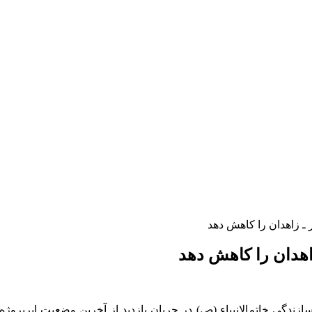
 ـ زاهدان را کاهش دهد
زاهدان را کاهش دهد
ندگی خاتم‌الانبیاء (
ص)
در جریان بازدید از آخرین وضعیت
ابرپروژه