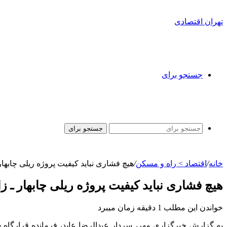
تهران اقتصادی
جستجو برای
جستجو برای
خانه
/
اقتصاد > راه و مسکن
/
هیچ فشاری نباید کیفیت پروژه ریلی چابهار
هیچ فشاری نباید کیفیت پروژه ریلی چابهار ـ 
خواندن این مطلب 1 دقیقه زمان میبرد
به گزارش خبرگزاری مهر، سردار عبدالرضا عابد، فرمانده قرارگاه ساز