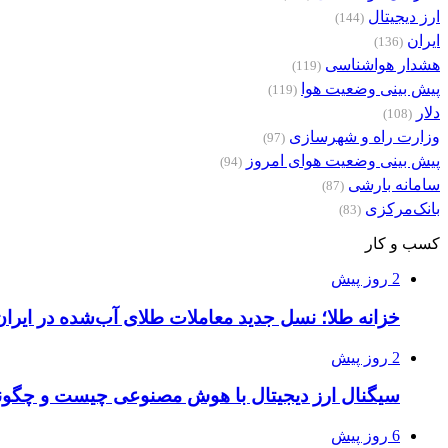
ارز دیجیتال
(144)
ایران
(136)
هشدار هواشناسی
(119)
پیش بینی وضعیت هوا
(119)
دلار
(108)
وزارت راه و شهرسازی
(97)
پیش بینی وضعیت هوای امروز
(94)
سامانه بارشی
(87)
بانک‌مرکزی
(83)
کسب و کار
2 روز پیش
خزانه طلا؛ نسل جدید معاملات طلای آب‌شده در ایران
2 روز پیش
سیگنال ارز دیجیتال با هوش مصنوعی چیست و چگونه
6 روز پیش