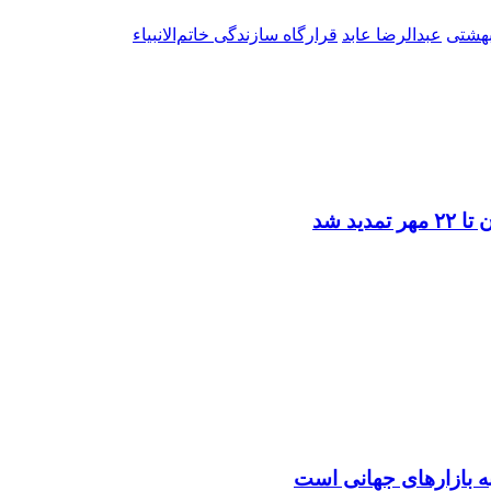
بهشتی
عبدالرضا عابد
قرارگاه سازندگی خاتم‌الانبیاء
د شد
ه بازارهای جهانی است