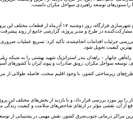
 را ستون‌های توسعه راهبردی سواحل مکران دانست.
تخصصی راه و شهرسازی قرارگاه، روز دوشنبه ۱۷ 
 مشارکت‌کننده در طرح و مدیر پروژه، گزارشی جامع از روند پیشرفت، بر
 بررسی جزئیات اقدامات انجام‌شده، تأکید کرد: تسریع عملیات ضرور
 بهترین کیفیت تحویل شود.
د: راه‌آهن چابهار – زاهدان بندر استراتژیک شهید بهشتی را به شبکه 
، توسعه سواحل مکران، رونق صادرات و پیوند ایران با کشورهای آسی
 طرح‌های زیرساختی کشور، با وجود اقلیم سخت، فاصله طولانی از مرا
ر عابد روند ساخت بیمارستان ۵۴۰ تختخوابی چابهار را نیز مورد بررسی قرار داد، و با بازدید 
وقع از آن، نقشی مؤثر در ارتقای شاخص‌های سلامت و کیفیت زندگی م