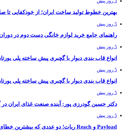
3 روز پیش
بهترین خطوط تولید ساخت ایران؛ از خودکفایی تا صا
5 روز پیش
راهنمای جامع خرید لوازم خانگی دست دوم در دوران ت
5 روز پیش
انواع قاب بندی دیوار با گچبری پیش ساخته پلی یور
5 روز پیش
انواع قاب بندی دیوار با گچبری پیش ساخته پلی یور
5 روز پیش
دکتر حسین گودرزی پور: آینده صنعت غذای ایران در 
5 روز پیش
Payload و Reach ربات؛ دو عددی که بیشترین خطای خرید را ایجاد می‌کنند