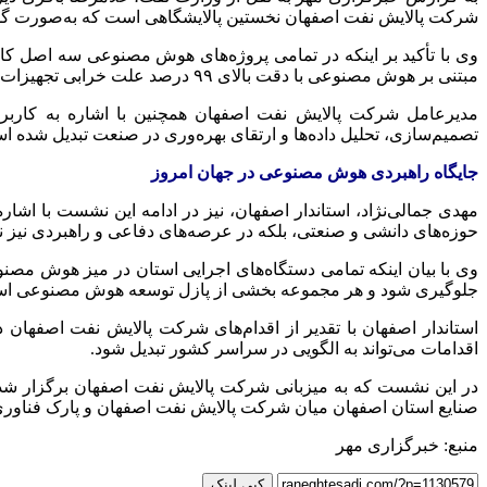
شرکت پالایش نفت اصفهان نخستین پالایشگاهی است که به‌صورت گس
وی با تأکید بر اینکه در تمامی پروژه‌های هوش مصنوعی سه اصل کاه
مبتنی بر هوش مصنوعی با دقت بالای ۹۹ درصد علت خرابی تجهیزات را شناسایی می‌کنند و این موضوع سبب کاهش خطا، جلوگیری از اتلاف منابع و تسریع فرایند تعمیرات شده است.
مدیرعامل شرکت پالایش نفت اصفهان همچنین با اشاره به کاربر
تصمیم‌سازی، تحلیل داده‌ها و ارتقای بهره‌وری در صنعت تبدیل شده ا
جایگاه راهبردی هوش مصنوعی در جهان امروز
مهدی جمالی‌نژاد، استاندار اصفهان، نیز در ادامه این نشست با اش
حوزه‌های دانشی و صنعتی، بلکه در عرصه‌های دفاعی و راهبردی نیز نق
وی با بیان اینکه تمامی دستگاه‌های اجرایی استان در میز هوش مصنو
جلوگیری شود و هر مجموعه بخشی از پازل توسعه هوش مصنوعی استا
استاندار اصفهان با تقدیر از اقدام‌های شرکت پالایش نفت اصفهان
اقدامات می‌تواند به الگویی در سراسر کشور تبدیل شود.
در این نشست که به میزبانی شرکت پالایش نفت اصفهان برگزار شد
صنایع استان اصفهان میان شرکت پالایش نفت اصفهان و پارک فناوری
منبع: خبرگزاری مهر
کپی لینک