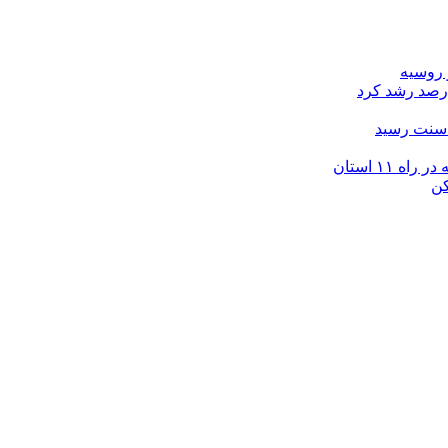
 روسیه