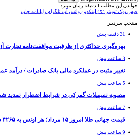
خواندن این مطلب 1 دقیقه زمان میبرد
فیس بوک
توییتر (X)
لینکدین
واتس آپ
تلگرام
رایانامه
چاپ
منتخب سردبیر
31 دقیقه پیش
بهره‌گیری حداکثری از ظرفیت موافقت‌نامه تجارت آزا
3 ساعت پیش
تغییر مثبت در عملکرد مالی بانک صادرات / درآمد عملیاتی 80 درصد ر
5 ساعت پیش
مصوبه تسهیلات گمرکی در شرایط اضطرار تمدید شد
7 ساعت پیش
قیمت جهانی طلا امروز ۱۵ مرداد؛ هر اونس به ۴۲۶۵ دلار و ۲۲ سنت رسید
9 ساعت پیش