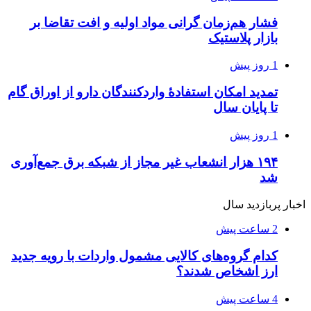
فشار هم‌زمان گرانی مواد اولیه و افت تقاضا بر
بازار پلاستیک
1 روز پیش
تمدید امکان استفادۀ واردکنندگان دارو از اوراق گام
تا پایان سال
1 روز پیش
۱۹۴ هزار انشعاب غیر مجاز از شبکه برق جمع‌آوری
شد
اخبار پربازدید سال
2 ساعت پیش
کدام گروه‌های کالایی مشمول واردات با رویه جدید
ارز اشخاص شدند؟
4 ساعت پیش