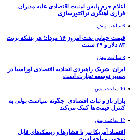
اعلام جرم پلیس امنیت اقتصادی علیه مدیران
فراری آهنگری تراکتورسازی
6 ساعت پیش
قیمت جهانی نفت امروز ۱۶ مرداد؛ هر بشکه برنت
۸۳ دلار و ۲۹ سنت
8 ساعت پیش
ایران، شریک راهبردی اتحادیه اقتصادی اوراسیا در
مسیر توسعه تجارت است
10 ساعت پیش
بازار باز و ثبات اقتصادی؛ چگونه سیاست پولی به
کنترل قیمت‌ها کمک می‌کند
12 ساعت پیش
اقتصاد آمریکا نیز با فشارها و ریسک‌های قابل
توجهی مواجه است