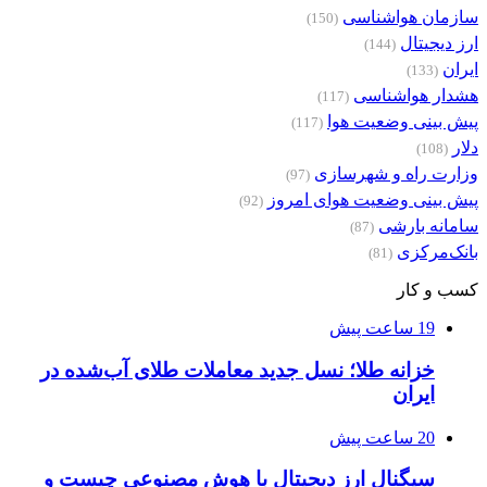
سازمان هواشناسی
(150)
ارز دیجیتال
(144)
ایران
(133)
هشدار هواشناسی
(117)
پیش بینی وضعیت هوا
(117)
دلار
(108)
وزارت راه و شهرسازی
(97)
پیش بینی وضعیت هوای امروز
(92)
سامانه بارشی
(87)
بانک‌مرکزی
(81)
کسب و کار
19 ساعت پیش
خزانه طلا؛ نسل جدید معاملات طلای آب‌شده در
ایران
20 ساعت پیش
سیگنال ارز دیجیتال با هوش مصنوعی چیست و