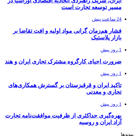
ایران، شریک راهبردی اتحادیه اقتصادی اوراسیا در
مسیر توسعه تجارت است
24 ساعت پیش
فشار هم‌زمان گرانی مواد اولیه و افت تقاضا بر
بازار پلاستیک
1 روز پیش
ضرورت احیای کارگروه مشترک تجاری ایران و هند
1 روز پیش
تاکید ایران و قرقیزستان بر گسترش همکاری‌های
تجاری و معدنی
1 روز پیش
بهره‌گیری حداکثری از ظرفیت موافقت‌نامه تجارت
آزاد ایران و روسیه
پیوندها