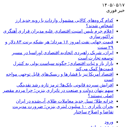
۱۴۰۵/۰۵/۱۷
خبر فوری
کدام گروه‌های کالایی مشمول واردات با رویه جدید ارز
اشخاص شدند؟
اعلام جرم پلیس امنیت اقتصادی علیه مدیران فراری آهنگری
تراکتورسازی
قیمت جهانی نفت امروز ۱۶ مرداد؛ هر بشکه برنت ۸۳ دلار و
۲۹ سنت
ایران، شریک راهبردی اتحادیه اقتصادی اوراسیا در مسیر
توسعه تجارت است
بازار باز و ثبات اقتصادی؛ چگونه سیاست پولی به کنترل
قیمت‌ها کمک می‌کند
اقتصاد آمریکا نیز با فشارها و ریسک‌های قابل توجهی مواجه
است
افزایش سپرده قانونی بانک‌ها؛ ترمز تازه رشد نقدینگی
سهم پنهان دولت و صنعت در ناترازی بنزین؛ چرا مردم مقصر
اصلی نیستند؟
خزانه طلا؛ نسل جدید معاملات طلای آب‌شده در ایران
بحران ناترازی ۱۰ میلیون لیتری بنزین؛ ضرورت مدیریت
تقاضا و اصلاح ساختار
ورود