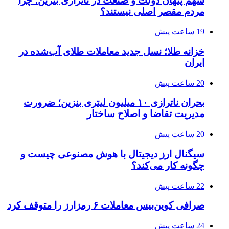
سهم پنهان دولت و صنعت در ناترازی بنزین؛ چرا
مردم مقصر اصلی نیستند؟
19 ساعت پیش
خزانه طلا؛ نسل جدید معاملات طلای آب‌شده در
ایران
20 ساعت پیش
بحران ناترازی ۱۰ میلیون لیتری بنزین؛ ضرورت
مدیریت تقاضا و اصلاح ساختار
20 ساعت پیش
سیگنال ارز دیجیتال با هوش مصنوعی چیست و
چگونه کار می‌کند؟
22 ساعت پیش
صرافی کوین‌بیس معاملات ۶ رمزارز را متوقف کرد
24 ساعت پیش