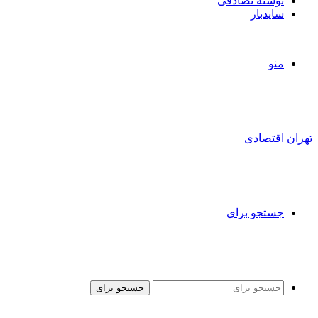
نوشته تصادفی
سایدبار
منو
تهران اقتصادی
جستجو برای
جستجو برای