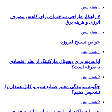
1 هفته پیش
۷ راهکار طراحی ساختمان برای کاهش مصرف
انرژی و هزینه برق
1 هفته پیش
خواص تسبیح فیروزه
1 هفته پیش
آیا هزینه برای دیجیتال مارکتینگ از نظر اقتصادی
به‌صرفه است؟
2 هفته پیش
چگونه نمایندگی معتبر صنایع سیم و کابل همدان را
تشخیص دهیم؟
2 هفته پیش
تعمیرات داکت اسپلیت در تهران با اعزام فوری