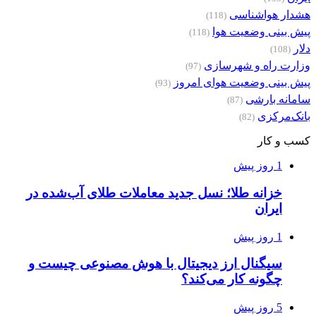
هشدار هواشناسی
(118)
پیش بینی وضعیت هوا
(118)
دلار
(108)
وزارت راه و شهرسازی
(97)
پیش بینی وضعیت هوای امروز
(93)
سامانه بارشی
(87)
بانک‌مرکزی
(82)
کسب و کار
1 روز پیش
خزانه طلا؛ نسل جدید معاملات طلای آب‌شده در
ایران
1 روز پیش
سیگنال ارز دیجیتال با هوش مصنوعی چیست و
چگونه کار می‌کند؟
5 روز پیش