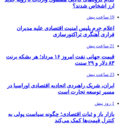
ارز اشخاص شدند؟
19 ساعت پیش
اعلام جرم پلیس امنیت اقتصادی علیه مدیران
فراری آهنگری تراکتورسازی
21 ساعت پیش
قیمت جهانی نفت امروز ۱۶ مرداد؛ هر بشکه برنت
۸۳ دلار و ۲۹ سنت
23 ساعت پیش
ایران، شریک راهبردی اتحادیه اقتصادی اوراسیا در
مسیر توسعه تجارت است
1 روز پیش
بازار باز و ثبات اقتصادی؛ چگونه سیاست پولی به
کنترل قیمت‌ها کمک می‌کند