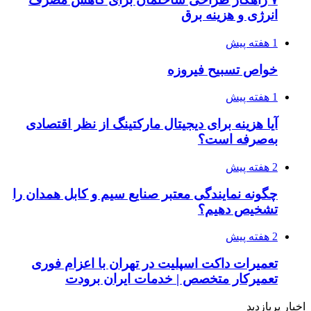
انرژی و هزینه برق
1 هفته پیش
خواص تسبیح فیروزه
1 هفته پیش
آیا هزینه برای دیجیتال مارکتینگ از نظر اقتصادی
به‌صرفه است؟
2 هفته پیش
چگونه نمایندگی معتبر صنایع سیم و کابل همدان را
تشخیص دهیم؟
2 هفته پیش
تعمیرات داکت اسپلیت در تهران با اعزام فوری
تعمیرکار متخصص | خدمات ایران برودت
اخبار پربازدید