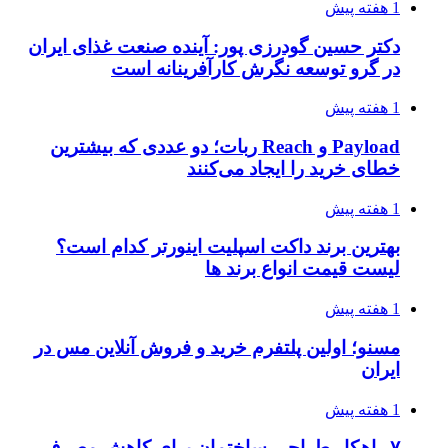
1 هفته پیش
دکتر حسین گودرزی پور: آینده صنعت غذای ایران
در گرو توسعه نگرش کارآفرینانه است
1 هفته پیش
Payload و Reach ربات؛ دو عددی که بیشترین
خطای خرید را ایجاد می‌کنند
1 هفته پیش
بهترین برند داکت اسپلیت اینورتر کدام است؟
لیست قیمت انواع برند ها
1 هفته پیش
مسنو؛ اولین پلتفرم خرید و فروش آنلاین مس در
ایران
1 هفته پیش
۷ راهکار طراحی ساختمان برای کاهش مصرف