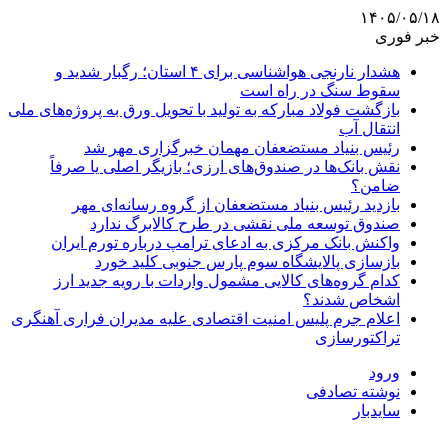
۱۴۰۵/۰۵/۱۸
خبر فوری
هشدار نارنجی هواشناسی برای ۴ استان؛ رگبار شدید و
سقوط سنگ در راه است
بازگشت فولاد مبارکه به تولید با تحویل ورق به پروژه‌های ملی
انتقال آب
رئیس بنیاد مستضعفان مهمان خبرگزاری مهر شد
نقش بانک‌ها در صندوق‌های ارزی؛ بازیگر اصلی یا صرفاً
ضامن؟
بازدید رئیس بنیاد مستضعفان از گروه رسانه‌ای مهر
صندوق توسعه ملی نقشی در طرح کالابرگ ندارد
واکنش بانک مرکزی به ادعای ترامپ درباره تورم ایران
بازسازی پالایشگاه سوم پارس جنوبی کلید خورد
کدام گروه‌های کالایی مشمول واردات با رویه جدید ارز
اشخاص شدند؟
اعلام جرم پلیس امنیت اقتصادی علیه مدیران فراری آهنگری
تراکتورسازی
ورود
نوشته تصادفی
سایدبار