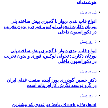
هوشمندانه
5 روز پیش
انواع قاب بندی دیوار با گچبری پیش ساخته پلی
یورتان دکارت؛ تحولی لوکس، فوری و بدون تخریب
در دکوراسیون داخلی
5 روز پیش
انواع قاب بندی دیوار با گچبری پیش ساخته پلی
یورتان دکارت؛ تحولی لوکس، فوری و بدون تخریب
در دکوراسیون داخلی
5 روز پیش
دکتر حسین گودرزی پور: آینده صنعت غذای ایران
در گرو توسعه نگرش کارآفرینانه است
5 روز پیش
Payload و Reach ربات؛ دو عددی که بیشترین