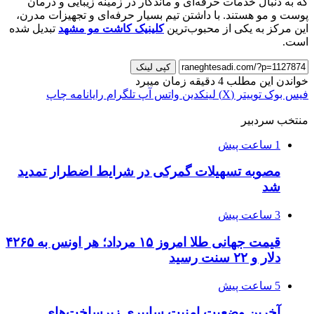
که به دنبال خدمات حرفه‌ای و ماندگار در زمینه زیبایی و درمان
پوست و مو هستند. با داشتن تیم بسیار حرفه‌ای و تجهیزات مدرن،
این مرکز به یکی از محبوب‌ترین
کلینیک‌ کاشت مو مشهد
تبدیل شده
است.
کپی لینک
خواندن این مطلب 4 دقیقه زمان میبرد
فیس بوک
توییتر (X)
لینکدین
واتس آپ
تلگرام
رایانامه
چاپ
منتخب سردبیر
1 ساعت پیش
مصوبه تسهیلات گمرکی در شرایط اضطرار تمدید
شد
3 ساعت پیش
قیمت جهانی طلا امروز ۱۵ مرداد؛ هر اونس به ۴۲۶۵
دلار و ۲۲ سنت رسید
5 ساعت پیش
آخرین وضعیت امنیت سایبری زیرساخت‌های