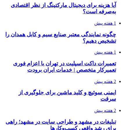
آیا هزینه برای دیجیتال مارکتینگ از نظر اقتصادی
به‌صرفه است؟
1 هفته پیش
چگونه نمایندگی معتبر صنایع سیم و کابل همدان را
تشخیص دهیم؟
1 هفته پیش
تعمیرات داکت اسپلیت در تهران با اعزام فوری
تعمیرکار متخصص | خدمات ایران برودت
2 هفته پیش
ایمنی سوئیچ و کلید ماشین برای جلوگیری از
سرقت
2 هفته پیش
تبلیغات در مشهد و طراحی سایت در مشهد؛ راهی
برای رشد واقعی کسب‌وکارها