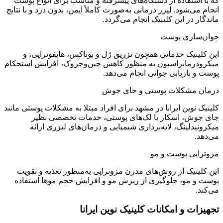
که با استفاده از دستگاه‌های پیشرفته و مناسب برای انواع پوست
انجام می‌شود. لیزر درمانی به‌صورت کاملاً ایمن، بدون درد و با نتایج
ماندگار در این کلینیک انجام می‌گردد.
جوان‌سازی پوست
این کلینیک خدماتی همچون تزریق ژل و بوتاکس، هایفوتراپی، و
میکرودرمابراسیون به منظور کاهش چین‌وچروک، افزایش استحکام
پوست و بازیابی جوانی انجام می‌دهد.
درمان مشکلات پوستی و جای جوش
کلینیک نوین ایرانا در مشهد برای افراد مبتلا به مشکلات پوستی مانند
جای جوش، اسکار یا لک‌های پوستی، خدمات تخصصی نظیر
میکرونیدلینگ، لایه‌برداری شیمیایی و درمان‌های لیزری ارائه
می‌دهد.
مزوتراپی پوست و مو
این کلینیک از روش‌های مدرن مزوتراپی به‌منظور تغذیه و تقویت
پوست و مو، جلوگیری از ریزش مو و افزایش حجم موها استفاده
می‌کند.
تجهیزات و امکانات کلینیک نوین ایرانا