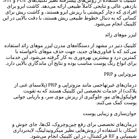
کلینیک با استفاده از روش‌های پیشرفته نظیر تکنیک‌های FUE و FIT،
بازدهی عالی و نتایجی کاملاً طبیعی ارائه می‌دهد. کاشت ابرو برای
افرادی که دچار کم‌پشتی یا ریزش ابرو هستند، و کاشت ریش برای
کسانی که به دنبال خطوط طبیعی ریش هستند، با دقت بالایی در این
کلینیک انجام می‌شود.
لیزر موهای زائد
کلینیک دنیز در مشهد از دستگاه‌های مدرن لیزر موهای زائد استفاده
می‌کند که با فناوری‌های جدید، جهت حذف موهای ناخواسته با
کمترین درد و بیشترین بهره‌وری به کار گرفته می‌شود. این خدمات
برای انواع رنگ پوست مناسب بوده و نتایج آن ماندگاری بالایی دارد.
مزوتراپی و PRP
درمان‌های غیرتهاجمی مانند مزوتراپی و PRP (پلاسمای غنی از
پلاکت) از خدمات تخصصی این کلینیک هستند که به تقویت
فولیکول‌های مو، جلوگیری از ریزش موی سر، و بازیابی جوانی
پوست کمک می‌کنند.
جوان‌سازی و زیبایی پوست
درمان‌های تخصصی برای رفع چین‌وچروک، لک‌ها، جای جوش و
اسکار، با استفاده از روش‌هایی نظیر میکرونیدلینگ، لایه‌برداری
شیمیایی و RF فرکشنال، در این کلینیک انجام می‌شود.