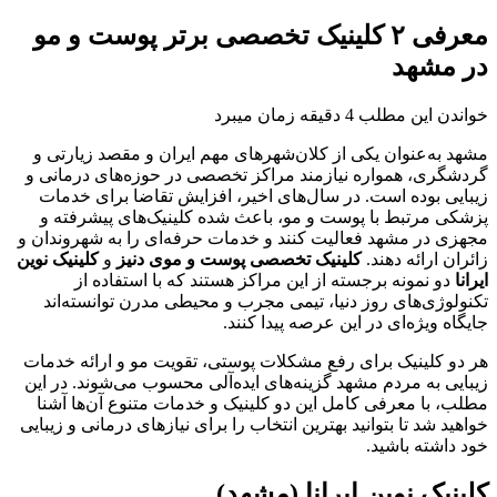
معرفی ۲ کلینیک تخصصی برتر پوست و مو
در مشهد
خواندن این مطلب 4 دقیقه زمان میبرد
مشهد به‌عنوان یکی از کلان‌شهرهای مهم ایران و مقصد زیارتی و
گردشگری، همواره نیازمند مراکز تخصصی در حوزه‌های درمانی و
زیبایی بوده است. در سال‌های اخیر، افزایش تقاضا برای خدمات
پزشکی مرتبط با پوست و مو، باعث شده کلینیک‌های پیشرفته و
مجهزی در مشهد فعالیت کنند و خدمات حرفه‌ای را به شهروندان و
زائران ارائه دهند.
کلینیک تخصصی پوست و موی دنیز
و
کلینیک نوین
ایرانا
دو نمونه برجسته از این مراکز هستند که با استفاده از
تکنولوژی‌های روز دنیا، تیمی مجرب و محیطی مدرن توانسته‌اند
جایگاه ویژه‌ای در این عرصه پیدا کنند.
هر دو کلینیک برای رفع مشکلات پوستی، تقویت مو و ارائه خدمات
زیبایی به مردم مشهد گزینه‌های ایده‌آلی محسوب می‌شوند. در این
مطلب، با معرفی کامل این دو کلینیک و خدمات متنوع آن‌ها آشنا
خواهید شد تا بتوانید بهترین انتخاب را برای نیازهای درمانی و زیبایی
خود داشته باشید.
کلینیک نوین ایرانا (مشهد)