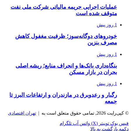
عملیات اجرایی جریمه مالیاتی شرکت ملی نفت
متوقف شده است
1 روز پیش
خودروهای دوگانه‌سوز؛ ظرفیت مغفول کاهش
مصرف بنزین
1 روز پیش
بنگاه‌داری بانک‌ها و انحراف منابع؛ ریشه اصلی
بحران در بازار مسکن
1 روز پیش
رگبار و رعدوبرق در مازندران و ارتفاعات البرز تا
جمعه
© کپی‌رایت 2026, تمامی حقوق متعلق است به |
تهران اقتصادی
فیس بوک
توییتر (X)
واتس آپ
تلگرام
دکمه بازگشت به بالا