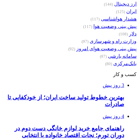
ارز دیجیتال
(144)
ایران
(125)
هشدار هواشناسی
(117)
پیش بینی وضعیت هوا
(117)
دلار
(108)
وزارت راه و شهرسازی
(97)
پیش بینی وضعیت هوای امروز
(92)
سامانه بارشی
(87)
بانک‌مرکزی
(80)
کسب و کار
3 روز پیش
بهترین خطوط تولید ساخت ایران؛ از خودکفایی تا
صادرات
4 روز پیش
راهنمای جامع خرید لوازم خانگی دست دوم در
دوران تورم؛ نجات اقتصاد خانواده با انتخابی