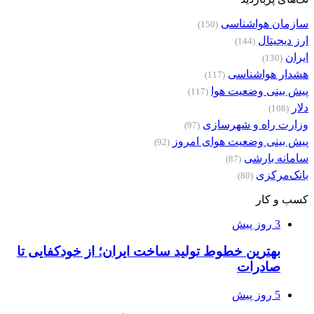
سازمان هواشناسی
(150)
ارز دیجیتال
(144)
ایران
(130)
هشدار هواشناسی
(117)
پیش بینی وضعیت هوا
(117)
دلار
(108)
وزارت راه و شهرسازی
(97)
پیش بینی وضعیت هوای امروز
(92)
سامانه بارشی
(87)
بانک‌مرکزی
(80)
کسب و کار
3 روز پیش
بهترین خطوط تولید ساخت ایران؛ از خودکفایی تا
صادرات
5 روز پیش