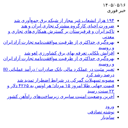
۱۴۰۵/۰۵/۱۶
خبر فوری
۱۹۴ هزار انشعاب غیر مجاز از شبکه برق جمع‌آوری شد
ضرورت احیای کارگروه مشترک تجاری ایران و هند
تاکید ایران و قرقیزستان بر گسترش همکاری‌های تجاری و
معدنی
بهره‌گیری حداکثری از ظرفیت موافقت‌نامه تجارت آزاد ایران
و روسیه
افزایش پلکانی تعرفه بهای برق کشاورزی لغو شد
بهره‌گیری حداکثری از ظرفیت موافقت‌نامه تجارت آزاد ایران
و روسیه
تغییر مثبت در عملکرد مالی بانک صادرات / درآمد عملیاتی 80
درصد رشد کرد
مصوبه تسهیلات گمرکی در شرایط اضطرار تمدید شد
قیمت جهانی طلا امروز ۱۵ مرداد؛ هر اونس به ۴۲۶۵ دلار و
۲۲ سنت رسید
آخرین وضعیت امنیت سایبری زیرساخت‌های راه‌آهن کشور
ورود
نوشته تصادفی
سایدبار