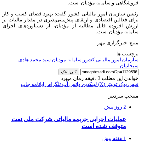
فروشگاهی و سامانه مؤدیان است.
رئیس سازمان امور مالیاتی کشور گفت: بهبود فضای کسب و کار
برای فعالین اقتصادی و ارتقای پیش‌بینی‌پذیری در مقدار مالیات بر
ارزش افزوده قابل مطالبه از مؤدیان، از دستاوردهای اجرای
سامانه مؤدیان است.
منبع: خبرگزاری مهر
برچسب ها
سازمان امور مالیاتی کشور
سامانه مودیان
سید محمد هادی
سبحانیان
کپی لینک
خواندن این مطلب 3 دقیقه زمان میبرد
فیس بوک
توییتر (X)
لینکدین
واتس آپ
تلگرام
رایانامه
چاپ
منتخب سردبیر
2 روز پیش
عملیات اجرایی جریمه مالیاتی شرکت ملی نفت
متوقف شده است
1 هفته پیش