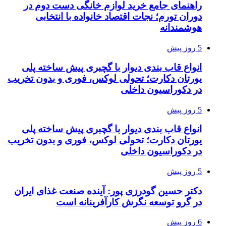
راهنمای جامع خرید لوازم خانگی دست دوم در
دوران تورم؛ نجات اقتصاد خانواده با انتخابی
هوشمندانه
5 روز پیش
انواع قاب بندی دیوار با گچبری پیش ساخته پلی
یورتان دکارت؛ تحولی لوکس، فوری و بدون تخریب
در دکوراسیون داخلی
5 روز پیش
انواع قاب بندی دیوار با گچبری پیش ساخته پلی
یورتان دکارت؛ تحولی لوکس، فوری و بدون تخریب
در دکوراسیون داخلی
5 روز پیش
دکتر حسین گودرزی پور: آینده صنعت غذای ایران
در گرو توسعه نگرش کارآفرینانه است
6 روز پیش