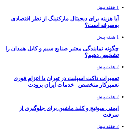
1 هفته پیش
آیا هزینه برای دیجیتال مارکتینگ از نظر اقتصادی
به‌صرفه است؟
1 هفته پیش
چگونه نمایندگی معتبر صنایع سیم و کابل همدان را
تشخیص دهیم؟
2 هفته پیش
تعمیرات داکت اسپلیت در تهران با اعزام فوری
تعمیرکار متخصص | خدمات ایران برودت
2 هفته پیش
ایمنی سوئیچ و کلید ماشین برای جلوگیری از
سرقت
2 هفته پیش