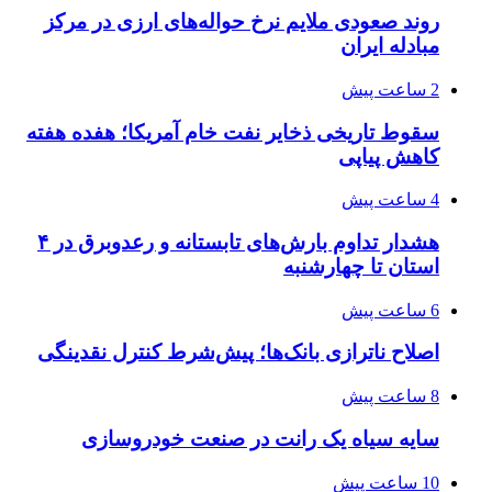
روند صعودی ملایم نرخ حواله‌های ارزی در مرکز
مبادله ایران
2 ساعت پیش
سقوط تاریخی ذخایر نفت خام آمریکا؛ هفده هفته
کاهش پیاپی
4 ساعت پیش
هشدار تداوم بارش‌های تابستانه و رعدوبرق در ۴
استان تا چهارشنبه
6 ساعت پیش
اصلاح ناترازی بانک‌ها؛ پیش‌شرط کنترل نقدینگی
8 ساعت پیش
سایه سیاه یک رانت در صنعت خودروسازی
10 ساعت پیش