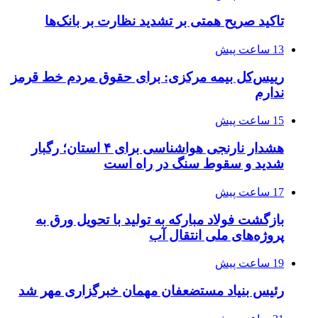
تاکید صریح همتی بر تشدید نظارت بر بانک‌ها
13 ساعت پیش
رییس‌کل بیمه مرکزی: برای حقوق مردم خط قرمز
ندارم
15 ساعت پیش
هشدار نارنجی هواشناسی برای ۴ استان؛ رگبار
شدید و سقوط سنگ در راه است
17 ساعت پیش
بازگشت فولاد مبارکه به تولید با تحویل ورق به
پروژه‌های ملی انتقال آب
19 ساعت پیش
رئیس بنیاد مستضعفان مهمان خبرگزاری مهر شد