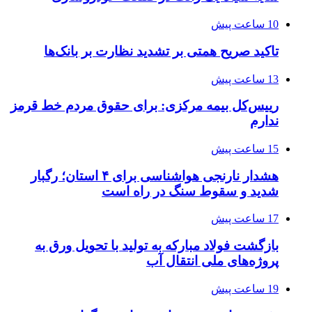
10 ساعت پیش
تاکید صریح همتی بر تشدید نظارت بر بانک‌ها
13 ساعت پیش
رییس‌کل بیمه مرکزی: برای حقوق مردم خط قرمز
ندارم
15 ساعت پیش
هشدار نارنجی هواشناسی برای ۴ استان؛ رگبار
شدید و سقوط سنگ در راه است
17 ساعت پیش
بازگشت فولاد مبارکه به تولید با تحویل ورق به
پروژه‌های ملی انتقال آب
19 ساعت پیش