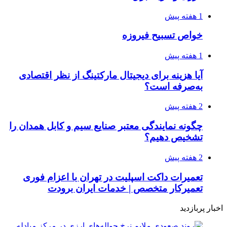
1 هفته پیش
خواص تسبیح فیروزه
1 هفته پیش
آیا هزینه برای دیجیتال مارکتینگ از نظر اقتصادی
به‌صرفه است؟
2 هفته پیش
چگونه نمایندگی معتبر صنایع سیم و کابل همدان را
تشخیص دهیم؟
2 هفته پیش
تعمیرات داکت اسپلیت در تهران با اعزام فوری
تعمیرکار متخصص | خدمات ایران برودت
اخبار پربازدید