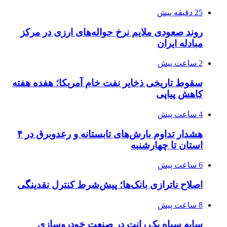
25 دقیقه پیش
روند صعودی ملایم نرخ حواله‌های ارزی در مرکز
مبادله ایران
2 ساعت پیش
سقوط تاریخی ذخایر نفت خام آمریکا؛ هفده هفته
کاهش پیاپی
4 ساعت پیش
هشدار تداوم بارش‌های تابستانه و رعدوبرق در ۴
استان تا چهارشنبه
6 ساعت پیش
اصلاح ناترازی بانک‌ها؛ پیش‌شرط کنترل نقدینگی
8 ساعت پیش
سایه سیاه یک رانت در صنعت خودروسازی