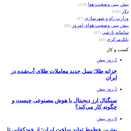
پیش بینی وضعیت هوا
(119)
دلار
(108)
وزارت راه و شهرسازی
(97)
پیش بینی وضعیت هوای امروز
(94)
سامانه بارشی
(87)
بانک‌مرکزی
(83)
کسب و کار
2 روز پیش
خزانه طلا؛ نسل جدید معاملات طلای آب‌شده در
ایران
2 روز پیش
سیگنال ارز دیجیتال با هوش مصنوعی چیست و
چگونه کار می‌کند؟
6 روز پیش
بهترین خطوط تولید ساخت ایران؛ از خودکفایی تا