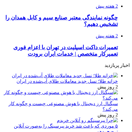
2 هفته پیش
چگونه نمایندگی معتبر صنایع سیم و کابل همدان را
تشخیص دهیم؟
2 هفته پیش
تعمیرات داکت اسپلیت در تهران با اعزام فوری
تعمیرکار متخصص | خدمات ایران برودت
اخبار پربازدید
خزانه طلا؛ نسل جدید معاملات طلای آب‌شده در ایران
2 روز پیش
سیگنال ارز دیجیتال با هوش مصنوعی چیست و چگونه کار
می‌کند؟
2 روز پیش
۵ موردی که باعث شد خرید پیرسینگ را به‌صورت آنلاین
ترجیح بدهم