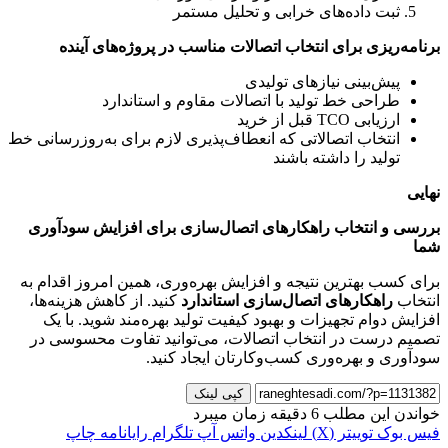
ثبت داده‌های خرابی و تحلیل مستمر
برنامه‌ریزی برای انتخاب اتصالات مناسب در پروژه‌های آینده
پیش‌بینی نیازهای تولیدی
طراحی خط تولید با اتصالات مقاوم و استاندارد
ارزیابی TCO قبل از خرید
انتخاب اتصالاتی که انعطاف‌پذیری لازم برای به‌روزرسانی خط
تولید را داشته باشند
نهایی
بررسی و انتخاب راهکارهای اتصال‌سازی برای افزایش سودآوری
شما
برای کسب بهترین نتیجه و افزایش بهره‌وری، همین امروز اقدام به
انتخاب
راهکارهای اتصال‌سازی استاندارد
کنید. از کاهش هزینه‌ها،
افزایش دوام تجهیزات و بهبود کیفیت تولید بهره‌مند شوید. با یک
تصمیم درست در انتخاب اتصالات، می‌توانید تفاوت محسوسی در
سودآوری و بهره‌وری کسب‌وکارتان ایجاد کنید.
کپی لینک
خواندن این مطلب 6 دقیقه زمان میبرد
فیس بوک
توییتر (X)
لینکدین
واتس آپ
تلگرام
رایانامه
چاپ