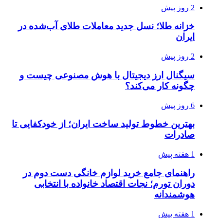
2 روز پیش
خزانه طلا؛ نسل جدید معاملات طلای آب‌شده در
ایران
2 روز پیش
سیگنال ارز دیجیتال با هوش مصنوعی چیست و
چگونه کار می‌کند؟
6 روز پیش
بهترین خطوط تولید ساخت ایران؛ از خودکفایی تا
صادرات
1 هفته پیش
راهنمای جامع خرید لوازم خانگی دست دوم در
دوران تورم؛ نجات اقتصاد خانواده با انتخابی
هوشمندانه
1 هفته پیش