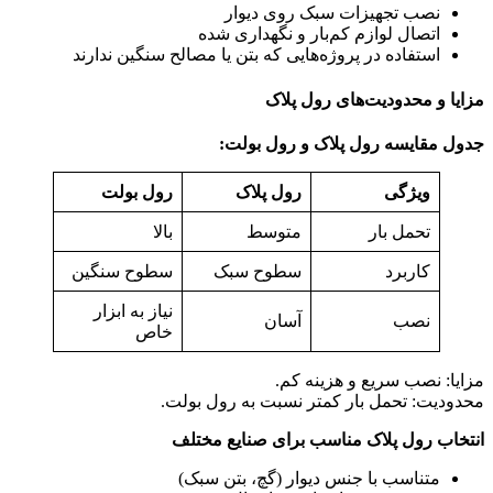
نصب تجهیزات سبک روی دیوار
اتصال لوازم کم‌بار و نگهداری شده
استفاده در پروژه‌هایی که بتن یا مصالح سنگین ندارند
مزایا و محدودیت‌های رول پلاک
جدول مقایسه رول پلاک و رول بولت:
ویژگی
رول پلاک
رول بولت
تحمل بار
متوسط
بالا
کاربرد
سطوح سبک
سطوح سنگین
نیاز به ابزار
نصب
آسان
خاص
مزایا: نصب سریع و هزینه کم.
محدودیت: تحمل بار کمتر نسبت به رول بولت.
انتخاب رول پلاک مناسب برای صنایع مختلف
متناسب با جنس دیوار (گچ، بتن سبک)