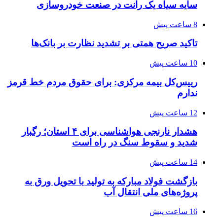
سایه سیاه یک رانت در صنعت خودروسازی
8 ساعت پیش
تاکید صریح همتی بر تشدید نظارت بر بانک‌ها
10 ساعت پیش
رییس‌کل بیمه مرکزی: برای حقوق مردم خط قرمز
ندارم
12 ساعت پیش
هشدار نارنجی هواشناسی برای ۴ استان؛ رگبار
شدید و سقوط سنگ در راه است
14 ساعت پیش
بازگشت فولاد مبارکه به تولید با تحویل ورق به
پروژه‌های ملی انتقال آب
16 ساعت پیش