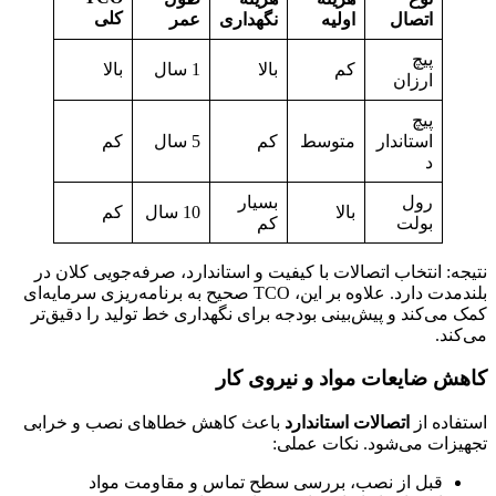
کلی
اتصال
اولیه
نگهداری
عمر
پیچ
کم
بالا
1 سال
بالا
ارزان
پیچ
استاندار
متوسط
کم
5 سال
کم
د
رول
بسیار
بالا
10 سال
کم
بولت
کم
نتیجه: انتخاب اتصالات با کیفیت و استاندارد، صرفه‌جویی کلان در
بلندمدت دارد. علاوه بر این، TCO صحیح به برنامه‌ریزی سرمایه‌ای
کمک می‌کند و پیش‌بینی بودجه برای نگهداری خط تولید را دقیق‌تر
می‌کند.
کاهش ضایعات مواد و نیروی کار
استفاده از
اتصالات استاندارد
باعث کاهش خطاهای نصب و خرابی
تجهیزات می‌شود. نکات عملی:
قبل از نصب، بررسی سطح تماس و مقاومت مواد