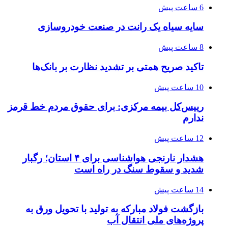
6 ساعت پیش
سایه سیاه یک رانت در صنعت خودروسازی
8 ساعت پیش
تاکید صریح همتی بر تشدید نظارت بر بانک‌ها
10 ساعت پیش
رییس‌کل بیمه مرکزی: برای حقوق مردم خط قرمز
ندارم
12 ساعت پیش
هشدار نارنجی هواشناسی برای ۴ استان؛ رگبار
شدید و سقوط سنگ در راه است
14 ساعت پیش
بازگشت فولاد مبارکه به تولید با تحویل ورق به
پروژه‌های ملی انتقال آب