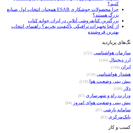
کنیم؟
چرا محصولات جوشکاری ESAB همچنان انتخاب اول صنایع
بزرگ هستند؟
بزرگترین کتابفروشی آنلاین در ایران جوانه کتاب
از کجا تجهیزات ترافیکی باکیفیت بخریم؟ راهنمای انتخاب
بهترین فروشنده
تگ‌های پربازدید
سازمان هواشناسی
(152)
ارز دیجیتال
(144)
ایران
(136)
هشدار هواشناسی
(119)
پیش بینی وضعیت هوا
(119)
دلار
(108)
وزارت راه و شهرسازی
(97)
پیش بینی وضعیت هوای امروز
(94)
سامانه بارشی
(87)
بانک‌مرکزی
(83)
کسب و کار