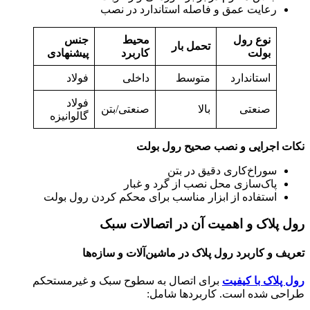
رعایت عمق و فاصله استاندارد در نصب
نوع رول
محیط
جنس
تحمل بار
بولت
کاربرد
پیشنهادی
استاندارد
متوسط
داخلی
فولاد
فولاد
صنعتی
بالا
صنعتی/بتن
گالوانیزه
نکات اجرایی و نصب صحیح رول بولت
سوراخ‌کاری دقیق در بتن
پاک‌سازی محل نصب از گرد و غبار
استفاده از ابزار مناسب برای محکم کردن رول بولت
رول پلاک و اهمیت آن در اتصالات سبک
تعریف و کاربرد رول پلاک در ماشین‌آلات و سازه‌ها
رول پلاک با کیفیت
برای اتصال به سطوح سبک و غیرمستحکم
طراحی شده است. کاربردها شامل: