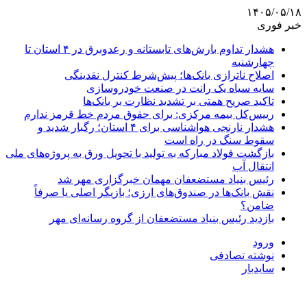
۱۴۰۵/۰۵/۱۸
خبر فوری
هشدار تداوم بارش‌های تابستانه و رعدوبرق در ۴ استان تا
چهارشنبه
اصلاح ناترازی بانک‌ها؛ پیش‌شرط کنترل نقدینگی
سایه سیاه یک رانت در صنعت خودروسازی
تاکید صریح همتی بر تشدید نظارت بر بانک‌ها
رییس‌کل بیمه مرکزی: برای حقوق مردم خط قرمز ندارم
هشدار نارنجی هواشناسی برای ۴ استان؛ رگبار شدید و
سقوط سنگ در راه است
بازگشت فولاد مبارکه به تولید با تحویل ورق به پروژه‌های ملی
انتقال آب
رئیس بنیاد مستضعفان مهمان خبرگزاری مهر شد
نقش بانک‌ها در صندوق‌های ارزی؛ بازیگر اصلی یا صرفاً
ضامن؟
بازدید رئیس بنیاد مستضعفان از گروه رسانه‌ای مهر
ورود
نوشته تصادفی
سایدبار