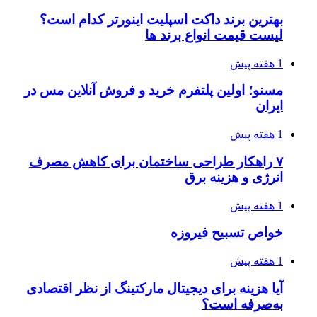
بهترین برند داکت اسپلیت اینورتر کدام است؟
لیست قیمت انواع برند ها
1 هفته پیش
مسنو؛ اولین پلتفرم خرید و فروش آنلاین مس در
ایران
1 هفته پیش
۷ راهکار طراحی ساختمان برای کاهش مصرف
انرژی و هزینه برق
1 هفته پیش
خواص تسبیح فیروزه
1 هفته پیش
آیا هزینه برای دیجیتال مارکتینگ از نظر اقتصادی
به‌صرفه است؟