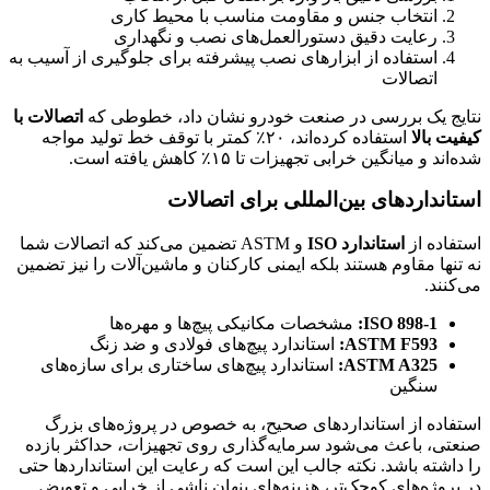
انتخاب جنس و مقاومت مناسب با محیط کاری
رعایت دقیق دستورالعمل‌های نصب و نگهداری
استفاده از ابزارهای نصب پیشرفته برای جلوگیری از آسیب به
اتصالات
نتایج یک بررسی در صنعت خودرو نشان داد، خطوطی که
اتصالات با
کیفیت بالا
استفاده کرده‌اند، ۲۰٪ کمتر با توقف خط تولید مواجه
شده‌اند و میانگین خرابی تجهیزات تا ۱۵٪ کاهش یافته است.
استانداردهای بین‌المللی برای اتصالات
استفاده از
استاندارد ISO
و ASTM تضمین می‌کند که اتصالات شما
نه تنها مقاوم هستند بلکه ایمنی کارکنان و ماشین‌آلات را نیز تضمین
می‌کنند.
ISO 898-1:
مشخصات مکانیکی پیچ‌ها و مهره‌ها
ASTM F593:
استاندارد پیچ‌های فولادی و ضد زنگ
ASTM A325:
استاندارد پیچ‌های ساختاری برای سازه‌های
سنگین
استفاده از استانداردهای صحیح، به خصوص در پروژه‌های بزرگ
صنعتی، باعث می‌شود سرمایه‌گذاری روی تجهیزات، حداکثر بازده
را داشته باشد. نکته جالب این است که رعایت این استانداردها حتی
در پروژه‌های کوچک‌تر، هزینه‌های پنهان ناشی از خرابی و تعویض