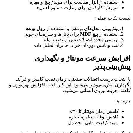
استفاده از ابزار مناسب برای مونتاژ پیچ و مهره
آموزش کارکنان برای رعایت دستورالعمل‌ها
لیست نکات عملی:
پیش‌بینی محل‌های پرتنش و استفاده از
رول بولت
استفاده از
پیچ MDF
برای پانل‌ها و سازه‌های چوبی
بررسی مجدد اتصالات پس از نصب اولیه
ثبت و پایش دوره‌ای خرابی‌ها برای تحلیل داده
افزایش سرعت مونتاژ و نگهداری
پیش‌بینی‌پذیر
با انتخاب درست
اتصالات صنعتی
، زمان نصب کاهش و فرآیند
نگهداری پیش‌بینی‌پذیر می‌شود. این کار باعث افزایش بهره‌وری و
کاهش هزینه نیروی انسانی می‌شود.
مزیت‌ها:
کاهش زمان مونتاژ تا ۳۰٪
کاهش توقفات غیرمنتظره
بهبود کیفیت نهایی محصول
در یک تجربه عملی، کارخانه‌ای که خط تولید خود را بر اساس