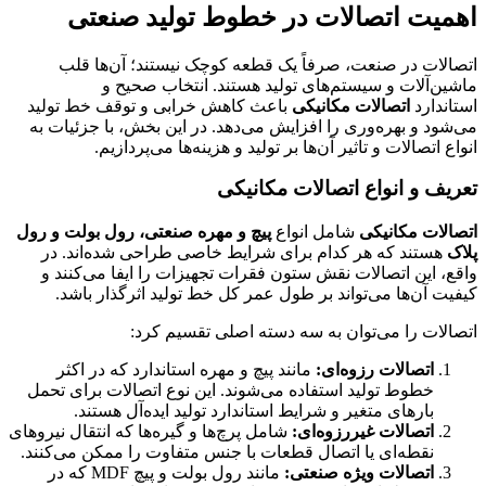
اهمیت اتصالات در خطوط تولید صنعتی
اتصالات در صنعت، صرفاً یک قطعه کوچک نیستند؛ آن‌ها قلب
ماشین‌آلات و سیستم‌های تولید هستند. انتخاب صحیح و
استاندارد
اتصالات مکانیکی
باعث کاهش خرابی و توقف خط تولید
می‌شود و بهره‌وری را افزایش می‌دهد. در این بخش، با جزئیات به
انواع اتصالات و تاثیر آن‌ها بر تولید و هزینه‌ها می‌پردازیم.
تعریف و انواع اتصالات مکانیکی
اتصالات مکانیکی
شامل انواع
پیچ و مهره صنعتی، رول بولت و رول
پلاک
هستند که هر کدام برای شرایط خاصی طراحی شده‌اند. در
واقع، این اتصالات نقش ستون فقرات تجهیزات را ایفا می‌کنند و
کیفیت آن‌ها می‌تواند بر طول عمر کل خط تولید اثرگذار باشد.
اتصالات را می‌توان به سه دسته اصلی تقسیم کرد:
اتصالات رزوه‌ای:
مانند پیچ و مهره استاندارد که در اکثر
خطوط تولید استفاده می‌شوند. این نوع اتصالات برای تحمل
بارهای متغیر و شرایط استاندارد تولید ایده‌آل هستند.
اتصالات غیررزوه‌ای:
شامل پرچ‌ها و گیره‌ها که انتقال نیروهای
نقطه‌ای یا اتصال قطعات با جنس متفاوت را ممکن می‌کنند.
اتصالات ویژه صنعتی:
مانند رول بولت و پیچ MDF که در