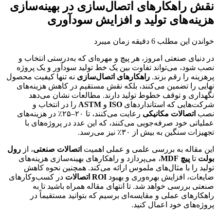
نقش راهکارهای اتصال‌سازی در بهینه‌سازی
هزینه‌های تولید و افزایش سودآوری
خواندن این مطلب 6 دقیقه زمان میبرد
در دنیای صنعتی امروز، هر پیچ و مهره‌ای که به‌درستی انتخاب و
نصب شود، می‌تواند تفاوت بین یک خط تولید سودآور و یک پروژه
پرهزینه را رقم بزند.
راهکارهای اتصال‌سازی
نه تنها کیفیت محصول
نهایی را تضمین می‌کنند، بلکه نقش مستقیم در کاهش هزینه‌های
نگهداری و توقف خطوط تولید دارند. مطالعات نشان می‌دهد
شرکت‌هایی که استانداردهای
ISO
و
ASTM
را در انتخاب و
نصب
اتصالات مکانیکی
رعایت می‌کنند، تا ۲۰–۲۵٪ در هزینه‌های
عملیاتی خود صرفه‌جویی می‌کنند، که این عدد در پروژه‌های با
تجهیزات سنگین به بیش از ۳۰٪ نیز می‌رسد.
این مقاله به بررسی علمی و عملی اهمیت
اتصالات صنعتی
، از
رول
بولت
تا
پیچ MDF
، می‌پردازد و راهکارهای بهینه‌سازی هزینه‌های
تولید را با مثال‌های ملموس ارائه می‌کند. همچنین نحوه کاهش
ضایعات، افزایش بهره‌وری و بهبود
ROI اتصالات
در کسب‌وکارهای
صنعتی بررسی خواهد شد. تا انتهای مقاله همراه باشید تا به
راهکارهای عملی و مقایسه‌ای برسیم که بتوانید مستقیماً در
پروژه‌های خود اعمال کنید.