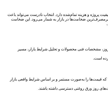
یت پروژه و هزینه تمام‌شده دارد. انتخاب نادرست می‌تواند باعث
همین دلیل بررسی دقیق پیش از خرید اهمیت بالایی دارد. ورق روغنی 1.5 میلی‌متری یکی از پرمصرف‌ترین ضخامت‌ها در بازار به شمار می‌رود. این ضخامت
.
 به‌روز، مشخصات فنی محصولات و تحلیل شرایط بازار، مسیر
رده است.
است که قیمت‌ها را به‌صورت مستمر و بر اساس شرایط واقعی بازار
مت‌های روز ورق روغنی دسترسی داشته باشند.