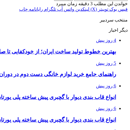
خواندن این مطلب 3 دقیقه زمان میبرد
فیس بوک
توییتر (X)
لینکدین
واتس آپ
تلگرام
رایانامه
چاپ
منتخب سردبیر
دیگر اخبار
4 روز پیش
بهترین خطوط تولید ساخت ایران؛ از خودکفایی تا صا
5 روز پیش
راهنمای جامع خرید لوازم خانگی دست دوم در دوران ت
6 روز پیش
انواع قاب بندی دیوار با گچبری پیش ساخته پلی یور
6 روز پیش
انواع قاب بندی دیوار با گچبری پیش ساخته پلی یور