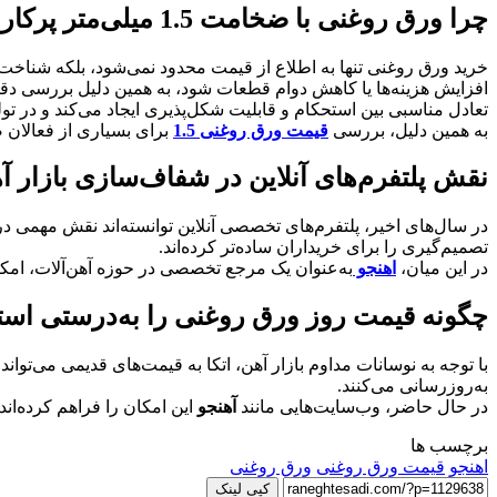
چرا ورق روغنی با ضخامت 1.5 میلی‌متر پرکاربرد است؟
خرید ورق روغنی تنها به اطلاع از قیمت محدود نمی‌شود، بلکه شناخت 
تعادل مناسبی بین استحکام و قابلیت شکل‌پذیری ایجاد می‌کند و در تو
به همین دلیل، بررسی
قیمت ورق روغنی 1.5
برای بسیاری از فعالان ص
نقش پلتفرم‌های آنلاین در شفاف‌سازی بازار آ
در سال‌های اخیر، پلتفرم‌های تخصصی آنلاین توانسته‌اند نقش مهمی در
تصمیم‌گیری را برای خریداران ساده‌تر کرده‌اند.
در این میان،
اهنجو
به‌عنوان یک مرجع تخصصی در حوزه آهن‌آلات، ام
چگونه قیمت روز ورق روغنی را به‌درستی استع
با توجه به نوسانات مداوم بازار آهن، اتکا به قیمت‌های قدیمی می‌تو
به‌روزرسانی می‌کنند.
در حال حاضر، وب‌سایت‌هایی مانند
آهنجو
این امکان را فراهم کرده‌ا
برچسب ها
اهنجو
قیمت ورق روغنی
ورق روغنی
کپی لینک