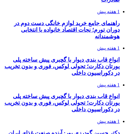
1 هفته پیش
راهنمای جامع خرید لوازم خانگی دست دوم در
دوران تورم؛ نجات اقتصاد خانواده با انتخابی
هوشمندانه
1 هفته پیش
انواع قاب بندی دیوار با گچبری پیش ساخته پلی
یورتان دکارت؛ تحولی لوکس، فوری و بدون تخریب
در دکوراسیون داخلی
1 هفته پیش
انواع قاب بندی دیوار با گچبری پیش ساخته پلی
یورتان دکارت؛ تحولی لوکس، فوری و بدون تخریب
در دکوراسیون داخلی
1 هفته پیش
دکتر حسین گودرزی پور: آینده صنعت غذای ایران