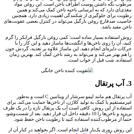
مرطوب نگه داشتن پوست اطراف ناخن است. این روغن مواد
مغذی‌ای دارد که به آبرسانی ناحیه ناخن کمک می‌کند و همین
رطوبت برای جلوگیری از شکنندگی اهمیت زیادی دارد. همچنین
خاصیت ضدقارچ روغن نارگیل می‌تواند در کنترل بعضی عفونت‌های
ناخن مفید باشد.
روش استفاده بسیار ساده است: کمی روغن نارگیل فرابکر را گرم
کنید، آن را روی ناخن‌ها و انگشت‌ها ماساژ دهید و این کار را با
حرکات دایره‌ای انجام دهید. این ماساژ علاوه بر تغذیه، گردش خون
را هم بهتر می‌کند و می‌تواند به رشد ناخن کمک کند. بهترین زمان
استفاده، شب قبل از خواب است.
3. آب پرتقال
آب پرتقال هم مانند لیمو سرشار از ویتامین C است و به‌طور
غیرمستقیم با کمک به تولید کلاژن، از ناخن‌ها حمایت می‌کند. برای
استفاده از این روش، کافی است آب یک پرتقال تازه را در یک ظرف
بریزید و ناخن‌ها را 10 دقیقه داخل آن قرار دهید. بعد از شست‌وشو،
حتماً از مرطوب‌کننده استفاده کنید تا رطوبت ناخن حفظ شود.
این روش روزی یک‌بار قابل انجام است. اگر بخواهید در کنار آن از