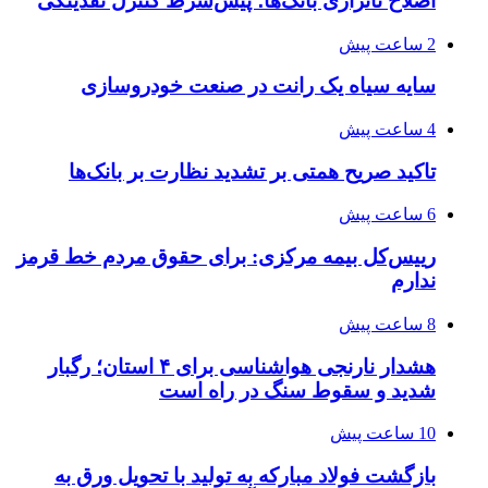
اصلاح ناترازی بانک‌ها؛ پیش‌شرط کنترل نقدینگی
2 ساعت پیش
سایه سیاه یک رانت در صنعت خودروسازی
4 ساعت پیش
تاکید صریح همتی بر تشدید نظارت بر بانک‌ها
6 ساعت پیش
رییس‌کل بیمه مرکزی: برای حقوق مردم خط قرمز
ندارم
8 ساعت پیش
هشدار نارنجی هواشناسی برای ۴ استان؛ رگبار
شدید و سقوط سنگ در راه است
10 ساعت پیش
بازگشت فولاد مبارکه به تولید با تحویل ورق به