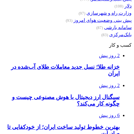
دلار
(108)
وزارت راه و شهرسازی
(97)
پیش بینی وضعیت هوای امروز
(93)
سامانه بارشی
(87)
بانک‌مرکزی
(83)
کسب و کار
2 روز پیش
خزانه طلا؛ نسل جدید معاملات طلای آب‌شده در
ایران
2 روز پیش
سیگنال ارز دیجیتال با هوش مصنوعی چیست و
چگونه کار می‌کند؟
6 روز پیش
بهترین خطوط تولید ساخت ایران؛ از خودکفایی تا
صادرات