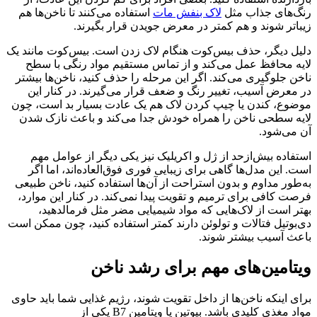
رنگ‌های جذاب مثل
لاک بنفش مات
استفاده می‌کنند تا ناخن‌ها هم
زیباتر شوند و هم کمتر در معرض جویدن قرار بگیرند.
دلیل دیگر، حذف بیس‌کوت هنگام لاک زدن است. بیس‌کوت مانند یک
لایه محافظ عمل می‌کند و از تماس مستقیم مواد رنگی با سطح
ناخن جلوگیری می‌کند. اگر این مرحله را حذف کنید، ناخن‌ها بیشتر
در معرض آسیب، تغییر رنگ و ضعف قرار می‌گیرند. در کنار این
موضوع، کندن یا چیپ کردن لاک هم یک عادت بسیار بد است، چون
لایه سطحی ناخن را همراه خودش جدا می‌کند و باعث نازک شدن
آن می‌شود.
استفاده بیش‌ازحد از ژل و اکریلیک نیز یکی دیگر از عوامل مهم
است. این مدل‌ها گاهی برای زیبایی فوری فوق‌العاده‌اند، اما اگر
به‌طور مداوم و بدون استراحت از آن‌ها استفاده کنید، ناخن طبیعی
فرصت کافی برای ترمیم و تقویت پیدا نمی‌کند. در کنار این موارد،
بهتر است از لاک‌هایی که مواد شیمیایی مضر مثل فرمالدهید،
دی‌بوتیل فتالات و تولوئن دارند کمتر استفاده کنید، چون ممکن است
باعث آسیب بیشتر شوند.
ویتامین‌های مهم برای رشد ناخن
برای اینکه ناخن‌ها از داخل تقویت شوند، رژیم غذایی شما باید حاوی
مواد مغذی کلیدی باشد. بیوتین یا ویتامین B7 یکی از