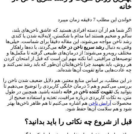
خانه
خواندن این مطلب 7 دقیقه زمان میبرد
اگر شما هم از آن دسته افرادی هستید که عاشق ناخن‌های بلند،
سالم و ضخیم هستند اما مدام با شکستن، لایه‌لایه شدن یا کندی
رشد ناخن مواجه می‌شوند، این مقاله دقیقاً برای شماست. خیلی‌ها
وقتی به دنبال
رشد سریع ناخن در خانه
می‌گردند، با ده‌ها راهکار
مختلف روبه‌رو می‌شوند؛ از درمان‌های طبیعی گرفته تا مکمل‌ها و
توصیه‌های مراقبتی. اما نکته مهم این است که قبل از امتحان کردن
هر روش، باید بفهمید چرا ناخن‌هایتان آن‌طور که باید رشد نمی‌کنند و
چه عادت‌هایی مانع تقویت آن‌ها شده‌اند.
در این مطلب، بر اساس منابع معتبر، هم دلایل ضعیف شدن ناخن را
بررسی می‌کنیم و هم 5 درمان خانگی کاربردی را توضیح می‌دهیم تا
بتوانید یک
تقویت کننده ناخن در خانه
داشته باشید. همچنین در طول
متن، به نکات کاربردی درباره مراقبت، تغذیه و استفاده صحیح از
محصولات
آرایش ناخن
هم اشاره می‌کنیم تا هم ظاهر ناخن‌ها بهتر
شود و هم سلامت آن‌ها حفظ شود.
قبل از شروع چه نکاتی را باید بدانید؟