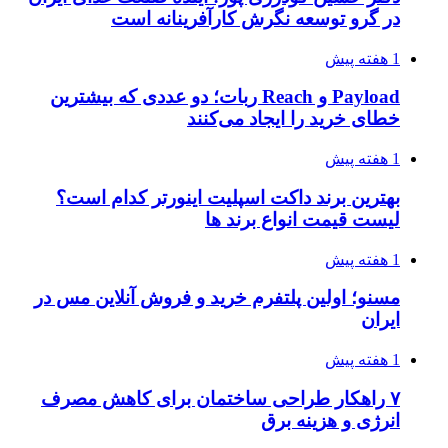
در گرو توسعه نگرش کارآفرینانه است
1 هفته پیش
Payload و Reach ربات؛ دو عددی که بیشترین
خطای خرید را ایجاد می‌کنند
1 هفته پیش
بهترین برند داکت اسپلیت اینورتر کدام است؟
لیست قیمت انواع برند ها
1 هفته پیش
مسنو؛ اولین پلتفرم خرید و فروش آنلاین مس در
ایران
1 هفته پیش
۷ راهکار طراحی ساختمان برای کاهش مصرف
انرژی و هزینه برق