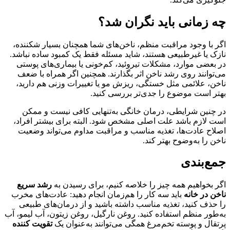
چه زمانی باید نگران شد؟
اگر با وجود مراقبت منظم، ناخن‌های شما همچنان بسیار شکننده،
نازک یا غیرطبیعی هستند، شاید مسئله فقط یک کمبود ساده نباشد.
در بعضی موارد، مشکلات تیروئید، کم‌خونی یا بیماری‌های پوستی
می‌توانند روی رشد ناخن اثر بگذارند. همچنین اگر همراه با ضعف
ناخن، علائمی مثل خستگی، ریزش مو یا تغییرات وزنی هم دارید،
بهتر است موضوع را جدی‌تر بررسی کنید.
در چنین شرایطی، درمان خانگی به‌تنهایی کافی نیست و ممکن
است لازم باشد علت اصلی مشخص شود. البته برای بیشتر افراد،
اصلاح عادت‌ها، تغذیه مناسب و مراقبت مداوم می‌تواند وضعیت
ناخن را به‌وضوح بهتر کند.
جمع‌بندی
اگر بخواهیم همه چیز را خلاصه کنیم، برای رسیدن به
رشد سریع
ناخن در خانه
باید سه کار را هم‌زمان انجام دهید: عادت‌های مخرب
را حذف کنید، تغذیه مناسب داشته باشید و از درمان‌های طبیعی
به‌طور منظم استفاده کنید. روغن نارگیل، روغن زیتون، آب لیمو، آب
پرتقال و پوسته تخم‌مرغ همگی می‌توانند به‌عنوان یک
تقویت کننده