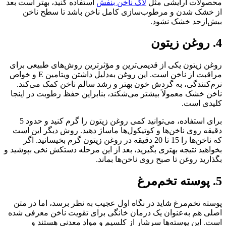
محصولات آرایشی مثل
لاک ناخن بنفش
استفاده کنید، بهتر است بعد
از خشک شدن و مرطوب‌سازی کامل ناخن باشد تا سطح ناخن
بیش‌ازحد خشک نشود.
4. روغن زیتون
روغن زیتون یکی از قدیمی‌ترین و مؤثرترین روش‌های طبیعی برای
مراقبت از ناخن است. این روغن به‌دلیل داشتن ویتامین E و خواص
نرم‌کنندگی، به گردش خون بهتر و رشد سالم ناخن کمک می‌کند.
ناخن خشک معمولاً بیشتر می‌شکند، بنابراین حفظ رطوبت در اینجا
کلیدی است.
برای استفاده، می‌توانید کمی روغن زیتون را گرم کنید و حدود 5
دقیقه روی ناخن‌ها و کوتیکول‌ها ماساژ دهید. روش دیگر این است
که ناخن‌ها را 15 تا 20 دقیقه در روغن زیتون گرم بخیسانید. اگر
بخواهید نتیجه بهتری بگیرید، بعد از این مرحله دستکش نخی بپوشید و
بگذارید روغن تا صبح روی ناخن‌ها بماند.
5. پوسته تخم‌مرغ
پوسته تخم‌مرغ شاید در نگاه اول عجیب به نظر برسد، اما در متن
اصلی هم به‌عنوان یک درمان خانگی برای تقویت ناخن معرفی شده
است. این پوسته‌ها سرشار از کلسیم و مواد معدنی هستند و