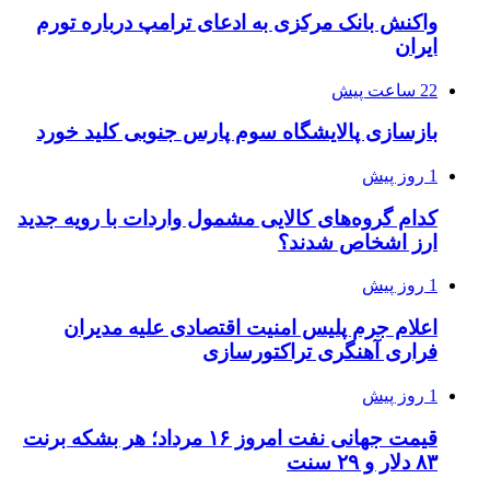
واکنش بانک مرکزی به ادعای ترامپ درباره تورم
ایران
22 ساعت پیش
بازسازی پالایشگاه سوم پارس جنوبی کلید خورد
1 روز پیش
کدام گروه‌های کالایی مشمول واردات با رویه جدید
ارز اشخاص شدند؟
1 روز پیش
اعلام جرم پلیس امنیت اقتصادی علیه مدیران
فراری آهنگری تراکتورسازی
1 روز پیش
قیمت جهانی نفت امروز ۱۶ مرداد؛ هر بشکه برنت
۸۳ دلار و ۲۹ سنت