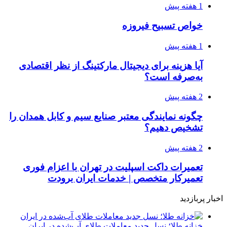
1 هفته پیش
خواص تسبیح فیروزه
1 هفته پیش
آیا هزینه برای دیجیتال مارکتینگ از نظر اقتصادی
به‌صرفه است؟
2 هفته پیش
چگونه نمایندگی معتبر صنایع سیم و کابل همدان را
تشخیص دهیم؟
2 هفته پیش
تعمیرات داکت اسپلیت در تهران با اعزام فوری
تعمیرکار متخصص | خدمات ایران برودت
اخبار پربازدید
خزانه طلا؛ نسل جدید معاملات طلای آب‌شده در ایران