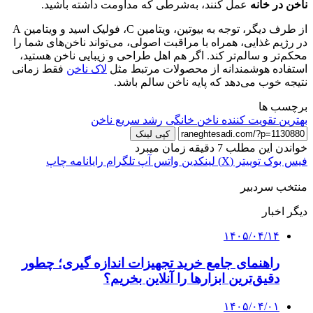
ناخن در خانه
عمل کنند، به‌شرطی که مداومت داشته باشید.
از طرف دیگر، توجه به بیوتین، ویتامین C، فولیک اسید و ویتامین A
در رژیم غذایی، همراه با مراقبت اصولی، می‌تواند ناخن‌های شما را
محکم‌تر و سالم‌تر کند. اگر هم اهل طراحی و زیبایی ناخن هستید،
استفاده هوشمندانه از محصولات مرتبط مثل
لاک ناخن
فقط زمانی
نتیجه خوب می‌دهد که پایه ناخن سالم باشد.
برچسب ها
بهترین تقویت کننده ناخن خانگی
رشد سریع ناخن
کپی لینک
خواندن این مطلب 7 دقیقه زمان میبرد
فیس بوک
توییتر (X)
لینکدین
واتس آپ
تلگرام
رایانامه
چاپ
منتخب سردبیر
دیگر اخبار
۱۴۰۵/۰۴/۱۴
راهنمای جامع خرید تجهیزات اندازه گیری؛ چطور
دقیق‌ترین ابزارها را آنلاین بخریم؟
۱۴۰۵/۰۴/۰۱