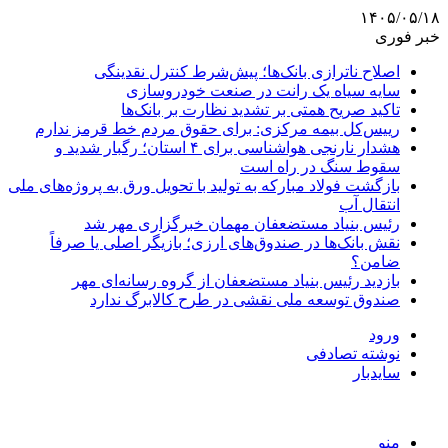
۱۴۰۵/۰۵/۱۸
خبر فوری
اصلاح ناترازی بانک‌ها؛ پیش‌شرط کنترل نقدینگی
سایه سیاه یک رانت در صنعت خودروسازی
تاکید صریح همتی بر تشدید نظارت بر بانک‌ها
رییس‌کل بیمه مرکزی: برای حقوق مردم خط قرمز ندارم
هشدار نارنجی هواشناسی برای ۴ استان؛ رگبار شدید و
سقوط سنگ در راه است
بازگشت فولاد مبارکه به تولید با تحویل ورق به پروژه‌های ملی
انتقال آب
رئیس بنیاد مستضعفان مهمان خبرگزاری مهر شد
نقش بانک‌ها در صندوق‌های ارزی؛ بازیگر اصلی یا صرفاً
ضامن؟
بازدید رئیس بنیاد مستضعفان از گروه رسانه‌ای مهر
صندوق توسعه ملی نقشی در طرح کالابرگ ندارد
ورود
نوشته تصادفی
سایدبار
منو